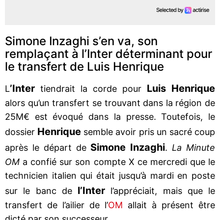
Simone Inzaghi s’en va, son
remplaçant à l’Inter déterminant pour
le transfert de Luis Henrique
’Inter
Luis Henrique
L
tiendrait la corde pour
alors qu’un transfert se trouvant dans la région de
25M€ est évoqué dans la presse. Toutefois, le
Henrique
dossier
semble avoir pris un sacré coup
Simone Inzaghi
après le départ de
.
La Minute
OM
a confié sur son compte X ce mercredi que le
technicien italien qui était jusqu’à mardi en poste
l’Inter
sur le banc de
l’appréciait, mais que le
transfert de l’ailier de l’
OM
allait à présent être
dicté par son successeur.