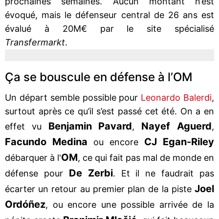
prochaines semaines. Aucun montant n’est
évoqué, mais le défenseur central de 26 ans est
évalué à 20M€ par le site spécialisé
Transfermarkt
.
Ça se bouscule en défense à l’OM
Un départ semble possible pour
Leonardo Balerdi
,
surtout après ce qu’il s’est passé cet été. On a en
Benjamin Pavard
Nayef Aguerd
effet vu
,
,
Facundo Medina
CJ Egan-Riley
ou encore
OM
débarquer à l'
, ce qui fait pas mal de monde en
De Zerbi
défense pour
. Et il ne faudrait pas
Joel
écarter un retour au premier plan de la piste
Ordóñez
, ou encore une possible arrivée de la