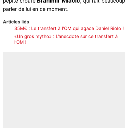
Branimir Mlačić
pépite croate
, qui fait beaucoup
parler de lui en ce moment.
Articles liés
35M€ : Le transfert à l’OM qui agace Daniel Riolo !
«Un gros mytho» : L’anecdote sur ce transfert à
l’OM !