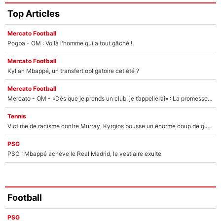
Top Articles
Mercato Football
Pogba - OM : Voilà l'homme qui a tout gâché !
Mercato Football
Kylian Mbappé, un transfert obligatoire cet été ?
Mercato Football
Mercato - OM - «Dès que je prends un club, je t’appellerai» : La promesse de Marcelino au moment de claquer la porte
Tennis
Victime de racisme contre Murray, Kyrgios pousse un énorme coup de gueule !
PSG
PSG : Mbappé achève le Real Madrid, le vestiaire exulte
Football
PSG