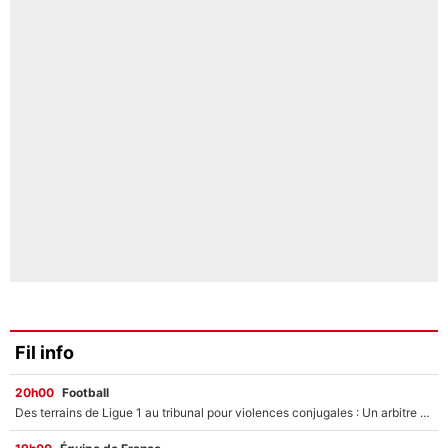
Fil info
20h00
Football
Des terrains de Ligue 1 au tribunal pour violences conjugales : Un arbitre français encourt une peine de 18 mois de prison !