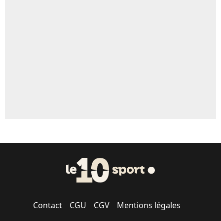
Un autre joueur
5%
1614 personnes ont participé aux votes.
Contact
CGU
CGV
Mentions légales