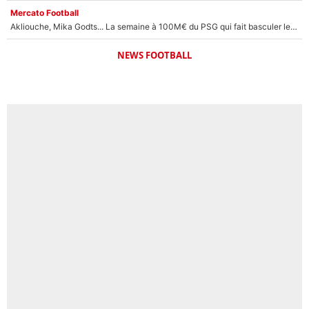
Mercato Football
Akliouche, Mika Godts... La semaine à 100M€ du PSG qui fait basculer le mercato du PSG !
NEWS FOOTBALL