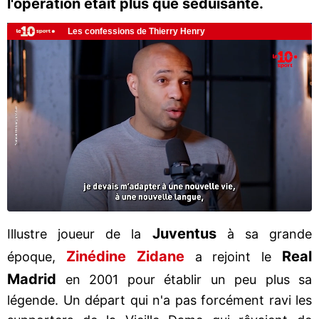
l'opération était plus que séduisante.
Juventus
Illustre joueur de la
à sa grande
Zinédine Zidane
Real
époque,
a rejoint le
Madrid
en 2001 pour établir un peu plus sa
légende. Un départ qui n'a pas forcément ravi les