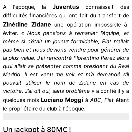
Juventus
A l'époque, la
connaissait des
difficultés financières qui ont fait du transfert de
Zinédine Zidane
une opération impossible à
éviter.
« Nous pensions à remanier l’équipe, et
même si c’était un joueur formidable, Fiat n’allait
pas bien et nous devions vendre pour générer de
la plus-value. J’ai rencontré Florentino Pérez alors
qu’il allait se présenter comme président du Real
Madrid. Il est venu me voir et m’a demandé s’il
pouvait utiliser le nom de Zidane en cas de
victoire. J’ai dit oui, sans problème »
a confié il y a
Luciano Moggi
quelques mois
à
ABC
,
Fiat
étant
le propriétaire du club à l'époque.
Un jackpot à 80M€ !