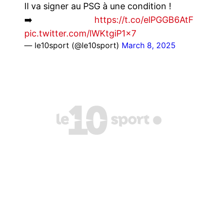
Il va signer au PSG à une condition !
➡️
https://t.co/elPGGB6AtF
pic.twitter.com/lWKtgiP1x7
— le10sport (@le10sport)
March 8, 2025