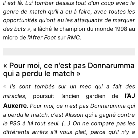
il est là. Lui tomber dessus tout d'un coup avec le
genre de match qu'il a eu à faire, avec toutes les
opportunités qu'ont eu les attaquants de marquer
des buts »
, a lâché le champion du monde 1998 au
micro de
l’After Foot
sur
RMC
.
« Pour moi, ce n'est pas Donnarumma
qui a perdu le match »
« Ils sont tombés sur un mec qui a fait des
l’AJ
miracles
, poursuit l’ancien gardien de
Auxerre
.
Pour moi, ce n'est pas Donnarumma qui
a perdu le match, c'est Alisson qui a gagné contre
le PSG à lui tout seul. (...) On ne compare pas les
différents arrêts s'il vous plait, parce qu'il n'y a