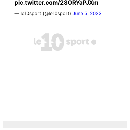
pic.twitter.com/28ORYaPJXm
— le10sport (@le10sport)
June 5, 2023