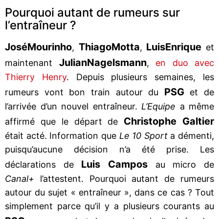
Pourquoi autant de rumeurs sur
l’entraîneur ?
José
Mourinho
Thiago
Motta
Luis
Enrique
,
,
et
Julian
Nagelsmann
maintenant
,
en duo avec
Thierry Henry
. Depuis plusieurs semaines, les
PSG
rumeurs vont bon train autour du
et de
l’arrivée d’un nouvel entraîneur.
L’Equipe
a même
Christophe Galtier
affirmé que le départ de
était acté. Information que
Le 10 Sport
a démenti,
puisqu’aucune décision n’a été prise. Les
Luis Campos
déclarations de
au micro de
Canal+
l’attestent. Pourquoi autant de rumeurs
autour du sujet « entraîneur », dans ce cas ? Tout
simplement parce qu’il y a plusieurs courants au