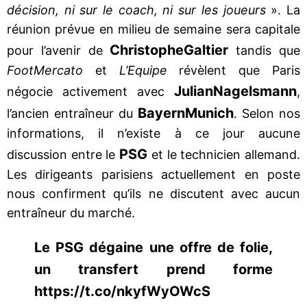
décision, ni sur le coach, ni sur les joueurs
». La
réunion prévue en milieu de semaine sera capitale
Christophe
Galtier
pour l’avenir de
tandis que
Foot
Mercato
et
L’Equipe
révèlent que Paris
Julian
Nagelsmann
négocie activement avec
,
Bayern
Munich
l’ancien entraîneur du
. Selon nos
informations, il n’existe à ce jour aucune
PSG
discussion entre le
et le technicien allemand.
Les dirigeants parisiens actuellement en poste
nous confirment qu’ils ne discutent avec aucun
entraîneur du marché.
Le PSG dégaine une offre de folie,
un transfert prend forme
https://t.co/nkyfWyOWcS