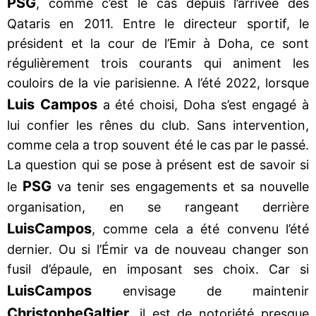
PSG
, comme c’est le cas depuis l’arrivée des
Qataris en 2011. Entre le directeur sportif, le
président et la cour de l’Emir à Doha, ce sont
régulièrement trois courants qui animent les
couloirs de la vie parisienne. A l’été 2022, lorsque
Luis Campos
a été choisi, Doha s’est engagé à
lui confier les rênes du club. Sans intervention,
comme cela a trop souvent été le cas par le passé.
La question qui se pose à présent est de savoir si
PSG
le
va tenir ses engagements et sa nouvelle
organisation, en se rangeant derrière
Luis
Campos
, comme cela a été convenu l’été
dernier. Ou si l’Émir va de nouveau changer son
fusil d’épaule, en imposant ses choix. Car si
Luis
Campos
envisage de maintenir
Christophe
Galtier
, il est de notoriété presque