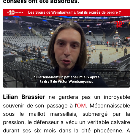
conseils ont été absorbés.
Lilian Brassier
ne gardera pas un incroyable
souvenir de son passage à l
’OM
. Méconnaissable
sous le maillot marseillais, submergé par la
pression, le défenseur a vécu un véritable calvaire
durant ses six mois dans la cité phocéenne. A