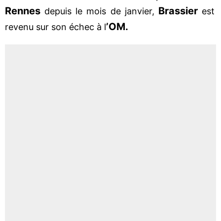
Rennes
Brassier
depuis le mois de janvier,
est
’OM.
revenu sur son échec à l