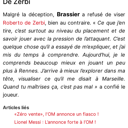
De Zerbi
Brassier
Malgré la déception,
a refusé de viser
Roberto de Zerbi
, bien au contraire. «
Ce que j’en
tire, c’est surtout au niveau du placement et de
savoir jouer avec la pression de l’attaquant. C’est
quelque chose qu’il a essayé de m’expliquer, et j’ai
mis du temps à comprendre. Aujourd’hui, je le
comprends beaucoup mieux en jouant un peu
plus à Rennes. J’arrive à mieux l’explorer dans ma
tête, visualiser ce qu’il me disait à Marseille.
Quand tu maîtrises ça, c’est pas mal »
a confié le
joueur.
Articles liés
«Zéro vente», l'OM annonce un fiasco !
Lionel Messi : L’annonce forte à l’OM !