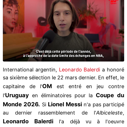
International argentin,
Leonardo Balerdi
a honoré
sa sixième sélection le 22 mars dernier. En effet, le
OM
capitaine de l'
est entré en jeu contre
Uruguay
Coupe du
l'
en éliminatoires pour la
Monde 2026.
Lionel
Messi
Si
n'a pas participé
au dernier rassemblement de l'
Albiceleste
,
Leonardo
Balerdi
l'a déjà vu à l'oeuvre