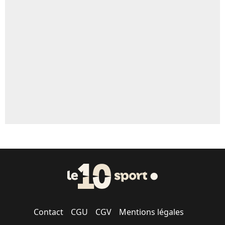
Un autre joueur
5%
1677 personnes ont participé aux votes.
Contact
CGU
CGV
Mentions légales