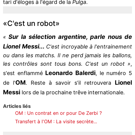
tari d'éloges à l'égard de la
Pulga
.
«C'est un robot»
Sur la sélection argentine, parle nous de
«
Lionel Messi...
C'est incroyable à l'entrainement
ou dans les matchs. Il ne perd jamais les ballons,
les contrôles sont tous bons. C'est un robot »
,
Leonardo
Balerdi
s'est enflammé
, le numéro 5
OM
Lionel
de l'
. Reste à savoir s'il retrouvera
Messi
lors de la prochaine trêve internationale.
Articles liés
OM : Un contrat en or pour De Zerbi ?
Transfert à l'OM : La visite secrète...