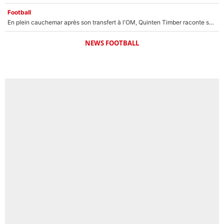
Football
En plein cauchemar après son transfert à l'OM, Quinten Timber raconte ses doutes après sa signature à Marseille
NEWS FOOTBALL