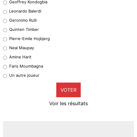
Geoffrey Kondogbia
38%
Leonardo Balerdi
Leonardo Balerdi
Geronimo Rulli
32%
Quinten Timber
Geronimo Rulli
Pierre-Emile Hojbjerg
5%
Neal Maupay
Quinten Timber
Amine Harit
1%
Faris Moumbagna
Pierre-Emile Hojbjerg
Un autre joueur
9%
VOTER
Neal Maupay
4%
Voir les résultats
Amine Harit
3%
Faris Moumbagna
4%