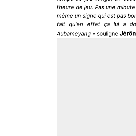
l’heure de jeu. Pas une minut
même un signe qui est pas bon
fait qu'en effet ça lui a 
Jérô
Aubameyang »
souligne