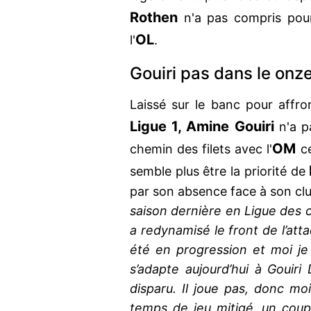
Rothen
n'a pas compris pourq
OL
l'
.
Gouiri pas dans le onze
Laissé sur le banc pour affron
Ligue 1, Amine Gouiri
n'a pa
OM
chemin des filets avec l'
ce
semble plus être la priorité de
par son absence face à son cl
saison dernière en Ligue des ch
a redynamisé le front de l’atta
été en progression et moi je 
s’adapte aujourd’hui à Gouiri
disparu. Il joue pas, donc moi 
temps de jeu mitigé, un coup