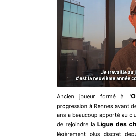
O
Ancien joueur formé à l'
progression à Rennes avant de
ans a beaucoup apporté au club
Ligue des c
de rejoindre la
légèrement plus discret dep