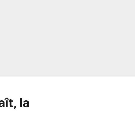
ît, la