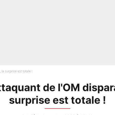
la surprise est totale !
taquant de l'OM dispara
surprise est totale !