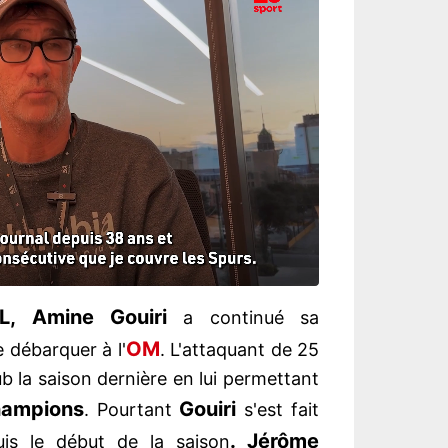
L, Amine Gouiri
a continué sa
OM
 débarquer à l'
. L'attaquant de 25
 la saison dernière en lui permettant
hampions
Gouiri
. Pourtant
s'est fait
. Jérôme
uis le début de la saison