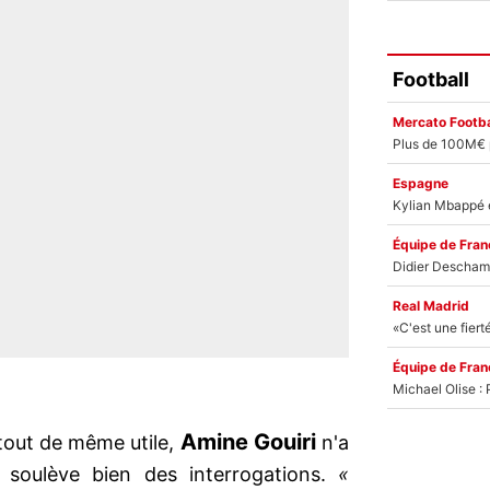
Football
Mercato Footba
Espagne
Équipe de Fran
Real Madrid
Équipe de Fran
Amine Gouiri
tout de même utile,
n'a
 soulève bien des interrogations.
«