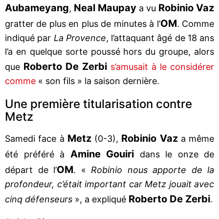
Aubameyang
Neal Maupay
Robinio Vaz
,
a vu
OM
gratter de plus en plus de minutes à l’
. Comme
indiqué par
La Provence
, l’attaquant âgé de 18 ans
l’a en quelque sorte poussé hors du groupe, alors
Roberto De Zerbi
que
s’amusait à le considérer
comme
« son fils » la saison dernière.
Une première titularisation contre
Metz
Metz
Robinio Vaz
Samedi face à
(0-3),
a même
Amine Gouiri
été préféré à
dans le onze de
OM
départ de l’
. «
Robinio nous apporte de la
profondeur, c’était important car Metz jouait avec
Roberto De Zerbi
cinq défenseurs
», a expliqué
.