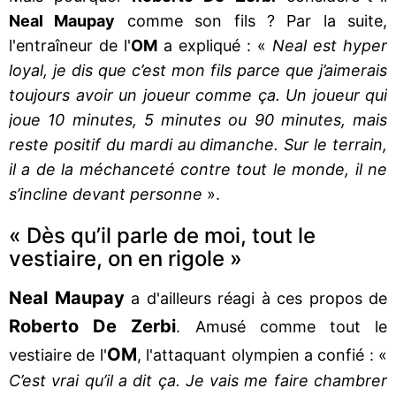
Neal Maupay
comme son fils ? Par la suite,
l'entraîneur de l'
OM
a expliqué : «
Neal est hyper
loyal, je dis que c’est mon fils parce que j’aimerais
toujours avoir un joueur comme ça. Un joueur qui
joue 10 minutes, 5 minutes ou 90 minutes, mais
reste positif du mardi au dimanche. Sur le terrain,
il a de la méchanceté contre tout le monde, il ne
s’incline devant personne
».
« Dès qu’il parle de moi, tout le
vestiaire, on en rigole »
Neal Maupay
a d'ailleurs réagi à ces propos de
Roberto De Zerbi
. Amusé comme tout le
OM
vestiaire de l'
, l'attaquant olympien a confié : «
C’est vrai qu’il a dit ça. Je vais me faire chambrer