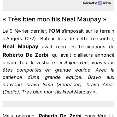
« Très bien mon fils Neal Maupay »
OM
Le 9 février dernier, l'
s'imposait sur le terrain
d'Angers (0-2). Buteur lors de cette rencontre,
Neal Maupay
avait reçu les félicications de
Roberto De Zerbi
, qui avait d'ailleurs annoncé
devant tout le vestiaire : «
Aujourd’hui, vous vous
êtes comportés en grande équipe. Avec la
patience d’une grande équipe. Bravo aux
nouveau, bravo Isma (Bennacer), bravo Amar
(Dedic). Très bien mon fils Neal Maupay
».
Mais pourquoi
Roberto De Zerbi
considère-t-il