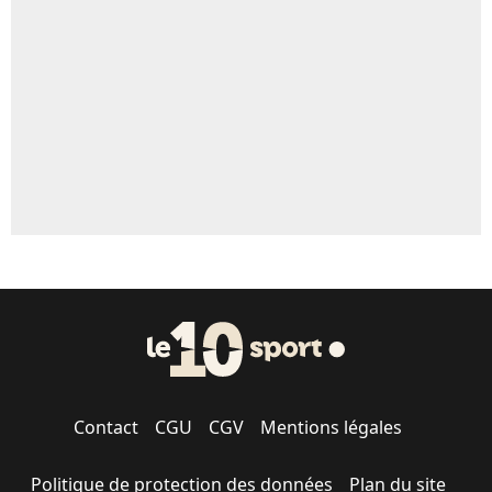
5%
1724 personnes ont participé aux votes.
Contact
CGU
CGV
Mentions légales
Politique de protection des données
Plan du site