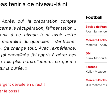
as tenir à ce niveau-là ni
Football
«
Après, oui, la préparation compte
Équipe de Fran
rne la récupération, l’alimentation...
nir à ce niveau-là ni avoir cette
Mercato Footba
a mentalité du quotidien : s’entraîner
 Ça change tout. Avec l’expérience,
OM
’ai enchaînés, j’ai appris à gérer ces
 le fais plus naturellement, ce qui me
Football
ur la durée
. »
Mercato Footba
rgent dévoilé en direct !
r le boss !