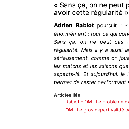
« Sans ça, on ne peut p
avoir cette régularité »
Adrien Rabiot
poursuit : 
énormément : tout ce qui conce
Sans ça, on ne peut pas te
régularité. Mais il y a aussi l
sérieusement, comme on joue.
les matchs et les saisons que j
aspects-là. Et aujourd’hui, je
permet de rester performant s
Articles liés
Rabiot - OM : Le problème d’a
OM : Le gros départ validé pa