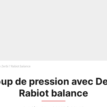
 Zerbi ? Rabiot balance
up de pression avec De
Rabiot balance