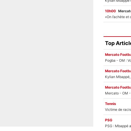
10h00
Mercato
Top Articl
Mercato Footba
Pogba - OM : Vo
Mercato Footba
Kylian Mbappé, u
Mercato Footba
Tennis
PSG
PSG : Mbappé ac