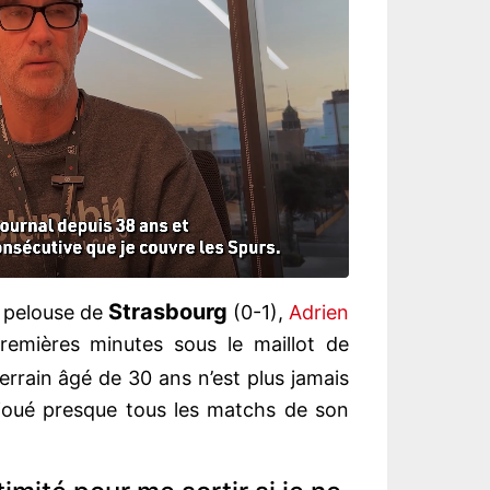
Strasbourg
a pelouse de
(0-1),
Adrien
remières minutes sous le maillot de
 terrain âgé de 30 ans n’est plus jamais
 joué presque tous les matchs de son