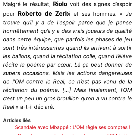
Riolo
Malgré le résultat,
voit des signes d’espoir
Roberto de Zerb
pour
i et ses hommes.
« Je
trouve qu’il y a de l'espoir parce que je pense
honnêtement qu'il y a des vrais joueurs de qualité
dans cette équipe, que parfois les phases de jeu
sont très intéressantes quand ils arrivent à sortir
les ballons, quand la récitation colle, quand l’élève
récite le poème par cœur. Là ça peut donner de
supers occasions. Mais les actions dangereuses
de l'OM contre le Real, ce n’est pas venu de la
récitation du poème. [...] Mais finalement, l’OM
c’est un peu un gros brouillon qu’on a vu contre le
Real
» a-t-il déclaré.
Articles liés
Scandale avec Mbappé : L'OM règle ses comptes !