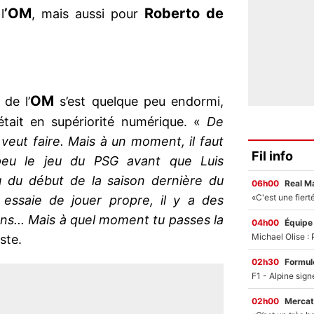
’OM
Roberto de
l
, mais aussi pour
OM
de l’
s’est quelque peu endormi,
ait en supériorité numérique. «
De
veut faire. Mais à un moment, il faut
Fil info
 peu le jeu du PSG avant que Luis
eu du début de la saison dernière du
06h00
Real M
 essaie de jouer propre, il y a des
s... Mais à quel moment tu passes la
04h00
Équipe
iste.
02h30
Formul
02h00
Mercat