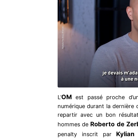
OM
L’
est passé proche d’u
numérique durant la dernière d
repartir avec un bon résulta
Roberto de Zer
hommes de
Kylian
penalty inscrit par