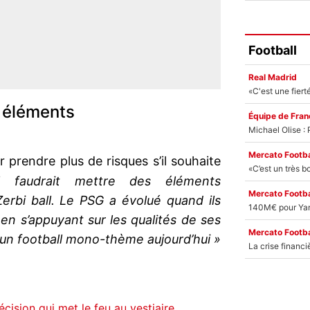
Football
Real Madrid
s éléments
Équipe de Fran
Mercato Footba
r prendre plus de risques s’il souhaite
l faudrait mettre des éléments
Mercato Footba
erbi ball. Le PSG a évolué quand ils
 en s’appuyant sur les qualités de ses
Mercato Footba
 un football mono-thème aujourd’hui »
décision qui met le feu au vestiaire