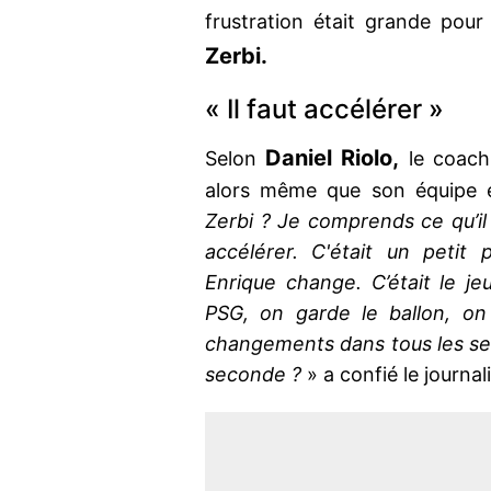
frustration était grande pour 
Zerbi.
« Il faut accélérer »
Daniel Riolo,
Selon
le coach 
alors même que son équipe ét
Zerbi ? Je comprends ce qu’il 
accélérer. C'était un petit
Enrique change. C’était le j
PSG, on garde le ballon, on
changements dans tous les sen
seconde ?
» a confié le journal