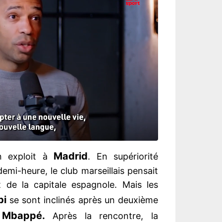
Madrid
n exploit à
. En supériorité
emi-heure, le club marseillais pensait
t de la capitale espagnole. Mais les
bi
se sont inclinés après un deuxième
 Mbappé.
Après la rencontre, la