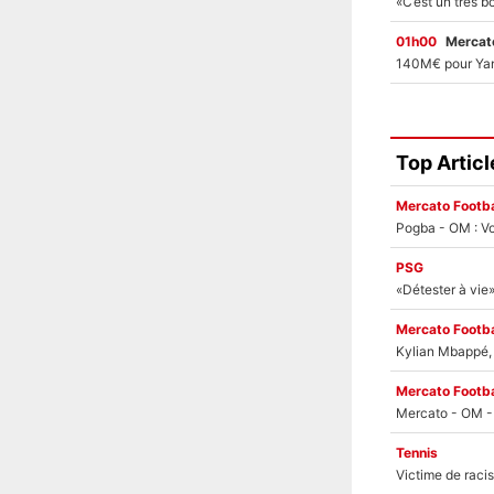
01h00
Mercato
Top Articl
Mercato Footba
Pogba - OM : Vo
PSG
Mercato Footba
Kylian Mbappé, u
Mercato Footba
Tennis