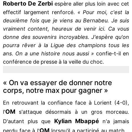
Roberto De Zerbi
espère aller plus loin avec cet
effectif largement renforcé.
« Pour moi, c'est la
deuxième fois que je viens au Bernabeu. Je suis
vraiment content, heureux de venir ici. Ca vous
donne des souvenirs incroyables. J'espère qu'on
pourra rêver à la Ligue des champions tous les
ans. On a une histoire nous aussi »
confie-t-il en
conférence de presse à la veille du choc.
« On va essayer de donner notre
corps, notre max pour gagner »
En retrouvant la confiance face à Lorient (4-0),
OM
l'
s'attaque désormais à un gros morceau.
Kylian Mbappé
D'autant plus que
n'a jamais
OM
perdu face à l'
lorsqu'il a participé au match...