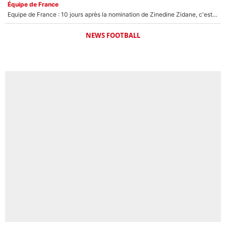
Équipe de France
Equipe de France : 10 jours après la nomination de Zinedine Zidane, c'est au tour de son fils de prendre un nouveau départ !
NEWS FOOTBALL