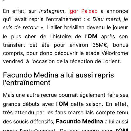
En effet, sur
Instagram
,
Igor Paixao
a annonce
qu'il avait repris l'entraînement : «
Dieu merci, je
suis de retour
». L'ailier brésilien devenu le joueur
OM
le plus cher de l'histoire de l'
après son
transfert cet été pour environ 35M€, bonus
compris, pour donc découvrir le stade Vélodrome
vendredi à l'occasion de la réception de Lorient.
Facundo Medina a lui aussi repris
l'entraînement
Mais une autre recrue pourrait également faire ses
OM
grands débuts avec l'
cette saison. En effet,
très attendu par les fans marseillais compte tenu
Facundo Medina
des soucis défensifs,
a lui aussi
OM
repris l'entraînement. De bon augure pour l'