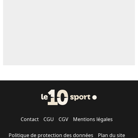
5%
1631 personnes ont participé aux votes.
Contact
CGU
CGV
Mentions légales
Politique de protection des données
Plan du site