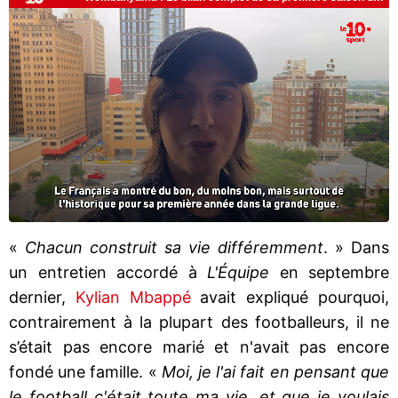
«
Chacun construit sa vie différemment
. » Dans
un entretien accordé à
L'Équipe
en septembre
dernier,
Kylian Mbappé
avait expliqué pourquoi,
contrairement à la plupart des footballeurs, il ne
s’était pas encore marié et n'avait pas encore
fondé une famille. «
Moi, je l'ai fait en pensant que
le football c'était toute ma vie, et que je voulais