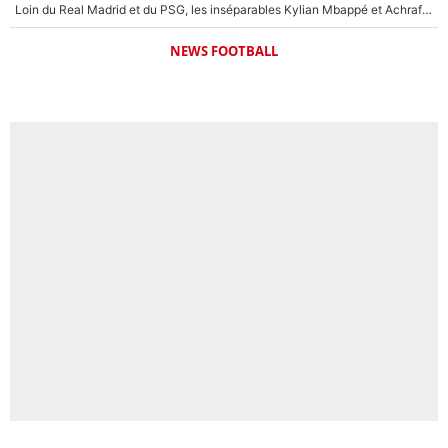
Loin du Real Madrid et du PSG, les inséparables Kylian Mbappé et Achraf Hakimi changent d'équipe le temps d'une journée !
NEWS FOOTBALL