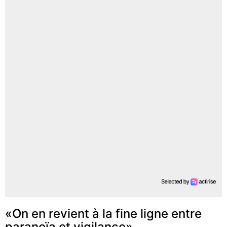
«On en revient à la fine ligne entre
paranoïa et vigilance»