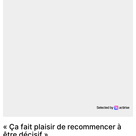
« Ça fait plaisir de recommencer à
être décisif »