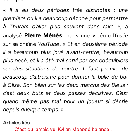
«
Il a eu deux périodes très distinctes : une
première où il a beaucoup dézoné pour permettre
à Thuram d’aller plus souvent dans l’axe
», a
Pierre Ménès
analysé
, dans une vidéo diffusée
sur sa chaîne
YouTube
. «
Et en deuxième période
il a beaucoup plus joué avant-centre, beaucoup
plus pesé, et il a été mal servi par ses coéquipiers
sur des situations de contre. Il faut preuve de
beaucoup d’altruisme pour donner la balle de but
à Olise. Son bilan sur les deux matchs des Bleus :
c’est deux buts et deux passes décisives. C’est
quand même pas mal pour un joueur si décrié
depuis quelque temps
. »
Articles liés
C'est du jamais vu, Kylian Mbappé balance !