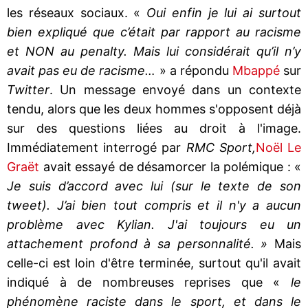
les réseaux sociaux. «
Oui enfin je lui ai surtout
bien expliqué que c’était par rapport au racisme
et NON au penalty. Mais lui considérait qu’il n’y
avait pas eu de racisme…
» a répondu
Mbappé
sur
Twitter
. Un message envoyé dans un contexte
tendu, alors que les deux hommes s'opposent déjà
sur des questions liées au droit à l'image.
Immédiatement interrogé par
RMC Sport,
Noël Le
Graët
avait essayé de désamorcer la polémique : «
Je suis d’accord avec lui (sur le texte de son
tweet). J’ai bien tout compris et il n'y a aucun
problème avec Kylian. J'ai toujours eu un
attachement profond à sa personnalité. »
Mais
celle-ci est loin d'être terminée, surtout qu'il avait
indiqué à de nombreuses reprises que «
le
phénomène raciste dans le sport, et dans le