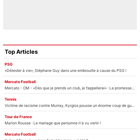
Top Articles
PSG
«Détester à vie», Stéphane Guy dans une embrouille à cause du PSG !
Mercato Football
Mercato - OM - «Dès que je prends un club, je t’appellerai» : La promesse de Marcelino au moment de claquer la porte
Tennis
Victime de racisme contre Murray, Kyrgios pousse un énorme coup de gueule !
Tour de France
Marion Rousse : Le mariage que personne n'a vu venir !
Mercato Football