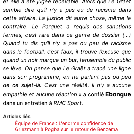
et elle a été jugée recevable. Alors que Le Graët
semble dire qu’il n’y a pas eu de racisme dans
cette affaire. La justice dit autre chose, même le
contraire. Le Parquet a requis des sanctions
fermes, c’est rare dans ce genre de dossier (...)
Quand tu dis qu’il n’y a pas ou peu de racisme
dans le football, c’est faux, il trouve l’excuse que
quand un noir marque un but, l’ensemble du public
se lève. On pense que Le Graët a tracé une ligne
dans son programme, en ne parlant pas ou peu
de ce sujet-là. C’est une réalité, il n’y a aucune
Ebongue
empathie et aucune réaction
» a confié
dans un entretien à
RMC Sport.
Articles liés
Équipe de France : L'énorme confidence de
Griezmann à Pogba sur le retour de Benzema