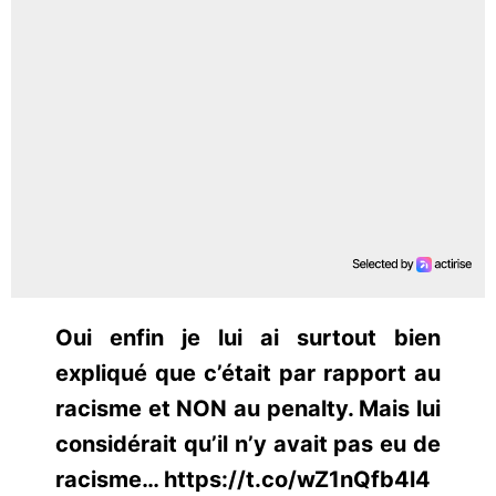
Oui enfin je lui ai surtout bien
expliqué que c’était par rapport au
racisme et NON au penalty. Mais lui
considérait qu’il n’y avait pas eu de
racisme… https://t.co/wZ1nQfb4l4