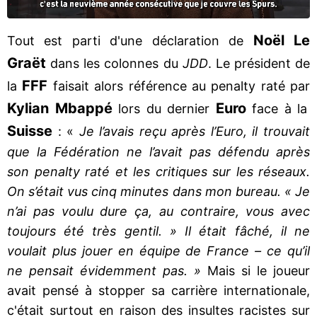
Noël Le
Tout est parti d'une déclaration de
Graët
dans les colonnes du
JDD
. Le président de
FFF
la
faisait alors référence au penalty raté par
Kylian Mbappé
Euro
lors du dernier
face à la
Suisse
: «
Je l’avais reçu après l’Euro, il trouvait
que la Fédération ne l’avait pas défendu après
son penalty raté et les critiques sur les réseaux.
On s’était vus cinq minutes dans mon bureau. « Je
n’ai pas voulu dure ça, au contraire, vous avec
toujours été très gentil. » Il était fâché, il ne
voulait plus jouer en équipe de France – ce qu’il
ne pensait évidemment pas. »
Mais si le joueur
avait pensé à stopper sa carrière internationale,
c'était surtout en raison des insultes racistes sur