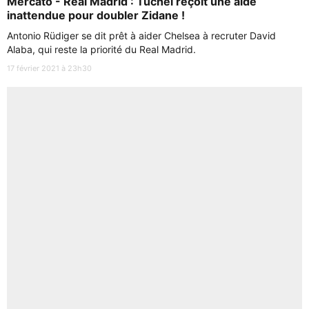
Mercato - Real Madrid : Tuchel reçoit une aide
inattendue pour doubler Zidane !
Antonio Rüdiger se dit prêt à aider Chelsea à recruter David
Alaba, qui reste la priorité du Real Madrid.
17 février 2021 à 23h30