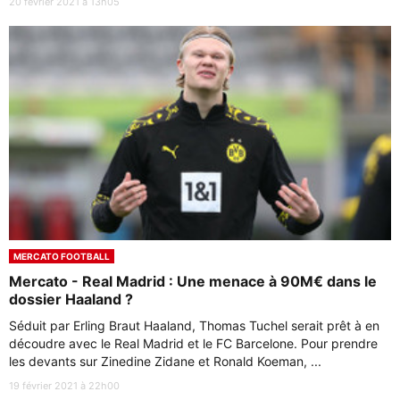
20 février 2021 à 13h05
MERCATO FOOTBALL
Mercato - Real Madrid : Une menace à 90M€ dans le
dossier Haaland ?
Séduit par Erling Braut Haaland, Thomas Tuchel serait prêt à en
découdre avec le Real Madrid et le FC Barcelone. Pour prendre
les devants sur Zinedine Zidane et Ronald Koeman, ...
19 février 2021 à 22h00