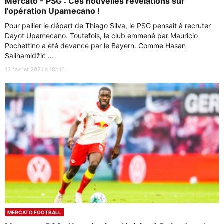
Mercato - PSG : Ces nouvelles révélations sur
l'opération Upamecano !
Pour pallier le départ de Thiago Silva, le PSG pensait à recruter
Dayot Upamecano. Toutefois, le club emmené par Mauricio
Pochettino a été devancé par le Bayern. Comme Hasan
Salihamidžić ...
13 février 2021 à 18h10
MERCATO FOOTBALL