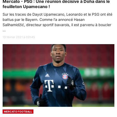
Mercato - PSG : Une réunion décisive à Doha dans le
feuilleton Upamecano !
Sur les traces de Dayot Upamecano, Leonardo et le PSG ont été
battus par le Bayern. Comme l'a annoncé Hasan
Salihamidžić, directeur sportif bavarois, il est parvenu à boucler
...
13 février 2021 à 02h45
MERCATO FOOTBALL