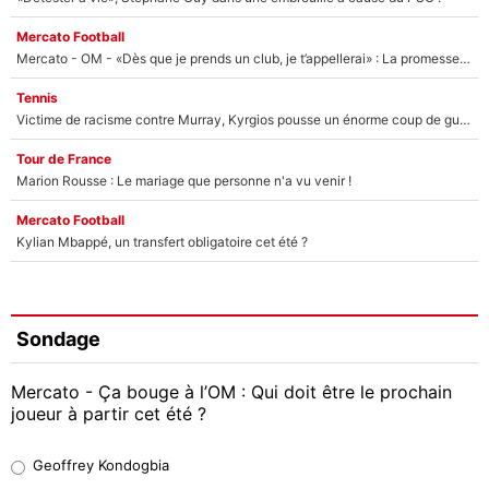
Mercato Football
Mercato - OM - «Dès que je prends un club, je t’appellerai» : La promesse de Marcelino au moment de claquer la porte
Tennis
Victime de racisme contre Murray, Kyrgios pousse un énorme coup de gueule !
Tour de France
Marion Rousse : Le mariage que personne n'a vu venir !
Mercato Football
Kylian Mbappé, un transfert obligatoire cet été ?
Sondage
Mercato - Ça bouge à l’OM : Qui doit être le prochain
joueur à partir cet été ?
Geoffrey Kondogbia
Geoffrey Kondogbia
38%