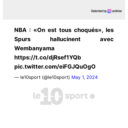
NBA : «On est tous choqués», les
Spurs hallucinent avec
Wembanyama
https://t.co/djRsef1YQb
pic.twitter.com/eiFGJQuOgO
— le10sport (@le10sport)
May 1, 2024