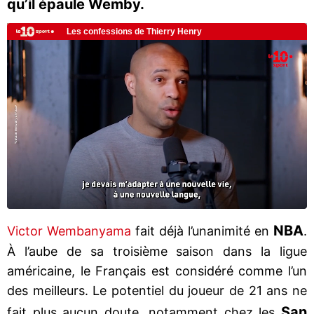
qu’il épaule Wemby.
NBA
Victor Wembanyama
fait déjà l’unanimité en
.
À l’aube de sa troisième saison dans la ligue
américaine, le Français est considéré comme l’un
des meilleurs. Le potentiel du joueur de 21 ans ne
San
fait plus aucun doute, notamment chez les