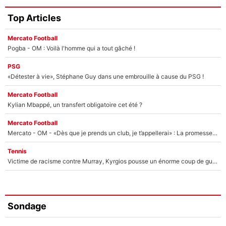
Top Articles
Mercato Football
Pogba - OM : Voilà l'homme qui a tout gâché !
PSG
«Détester à vie», Stéphane Guy dans une embrouille à cause du PSG !
Mercato Football
Kylian Mbappé, un transfert obligatoire cet été ?
Mercato Football
Mercato - OM - «Dès que je prends un club, je t’appellerai» : La promesse de Marcelino au moment de claquer la porte
Tennis
Victime de racisme contre Murray, Kyrgios pousse un énorme coup de gueule !
Sondage