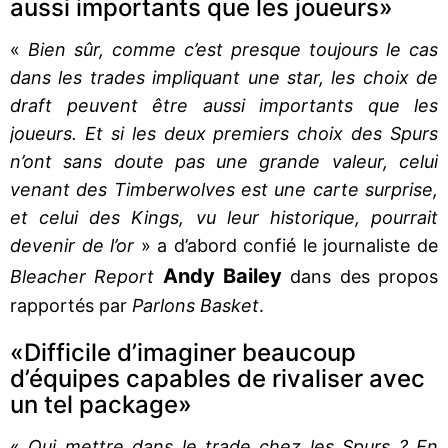
aussi importants que les joueurs»
«
Bien sûr, comme c’est presque toujours le cas
dans les trades impliquant une star, les choix de
draft peuvent être aussi importants que les
joueurs. Et si les deux premiers choix des Spurs
n’ont sans doute pas une grande valeur, celui
venant des Timberwolves est une carte surprise,
et celui des Kings, vu leur historique, pourrait
devenir de l’or
» a d’abord confié le journaliste de
Andy Bailey
Bleacher Report
dans des propos
rapportés par
Parlons Basket
.
«Difficile d’imaginer beaucoup
d’équipes capables de rivaliser avec
un tel package»
«
Qui mettre dans le trade chez les Spurs ? En