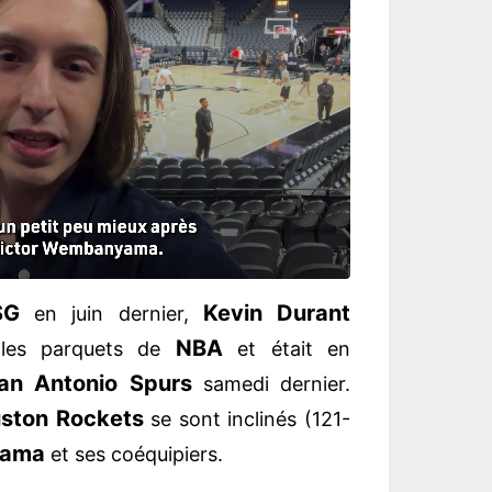
SG
Kevin Durant
en juin dernier,
NBA
 les parquets de
et était en
an Antonio Spurs
samedi dernier.
ston Rockets
se sont inclinés (121-
yama
et ses coéquipiers.