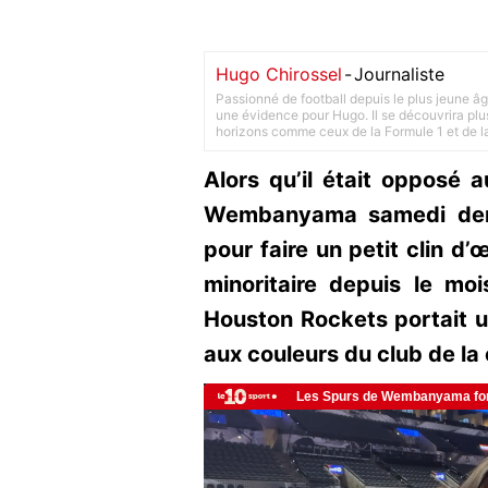
Hugo Chirossel
-
Journaliste
Passionné de football depuis le plus jeune âg
une évidence pour Hugo. Il se découvrira plus
horizons comme ceux de la Formule 1 et de l
Alors qu’il était opposé 
Wembanyama samedi derni
pour faire un petit clin d’
minoritaire depuis le moi
Houston Rockets portait u
aux couleurs du club de la 