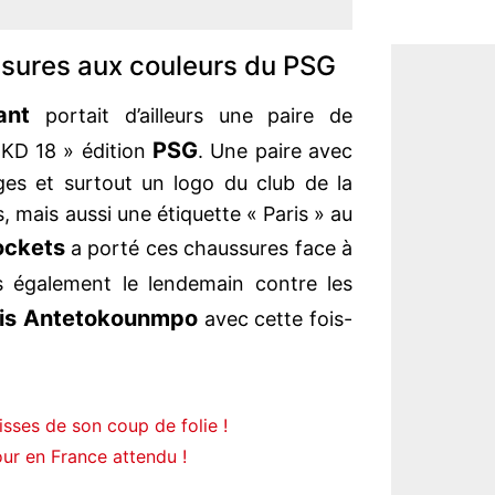
sures aux couleurs du PSG
ant
portait d’ailleurs une paire de
PSG
 KD 18 » édition
. Une paire avec
ges et surtout un logo du club de la
s, mais aussi une étiquette « Paris » au
ockets
a porté ces chaussures face à
s également le lendemain contre les
is Antetokounmpo
avec cette fois-
sses de son coup de folie !
r en France attendu !