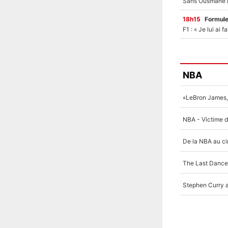
18h15
Formul
NBA