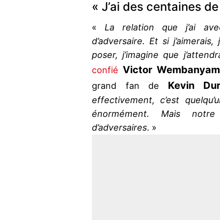
« J’ai des centaines de
«
La relation que j’ai ave
d’adversaire. Et si j’aimerais,
poser, j’imagine que j’attendra
Victor Wembanyam
confié
Kevin Dur
grand fan de
effectivement, c’est quelqu’
énormément. Mais notre 
d’adversaires
. »