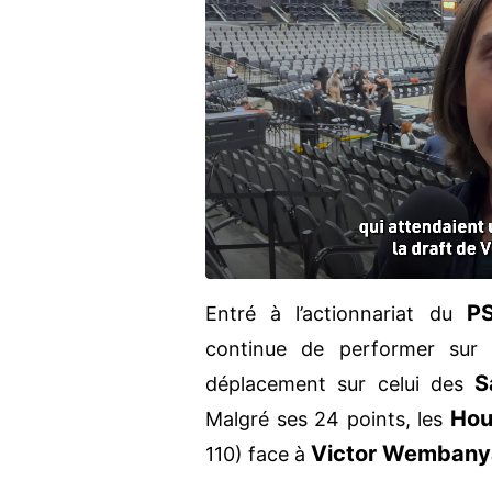
P
Entré à l’actionnariat du
continue de performer sur
S
déplacement sur celui des
Hou
Malgré ses 24 points, les
Victor Wemban
110) face à