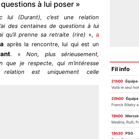
 questions à lui poser »
c lui (Durant), c’est une relation
 j’ai des centaines de questions à lui
i qu’il prenne sa retraite (rire)
»,
a
a
après la rencontre, lui qui est un
ant
. «
Non, plus sérieusement,
un que je respecte, qui m’intéresse
Fil info
relation est uniquement celle
21h00
Équipe
20h00
Équipe
19h00
Mercato
18h30
PSG