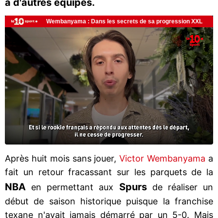
à d'autres équipes.
Après huit mois sans jouer,
Victor Wembanyama
a
fait un retour fracassant sur les parquets de la
NBA
Spurs
en permettant aux
de réaliser un
début de saison historique puisque la franchise
texane n'avait jamais démarré par un 5-0. Mais