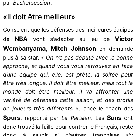
par
Basketsession
.
«Il doit être meilleur»
Conscient que les défenses des meilleures équipes
NBA
Victor
de
vont s'adapter au jeu de
Wembanyama
Mitch Johnson
,
en demande
plus à sa star. «
On n’a pas débuté avec la bonne
approche, et quand vous vous retrouvez en face
d’une équipe qui, elle, est prête, la soirée peut
être très longue. Il doit être meilleur, mais tout le
monde doit être meilleur. Il va affronter une
variété de défenses cette saison, et des profils
de joueurs très différents
», lance le coach des
Spurs
Suns
, rapporté par
Le Parisien
. Les
ont
donc trouvé la faille pour contrer le Français, reste
donc à savoir si d'autres franchises s'y