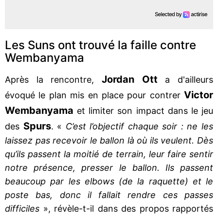
Les Suns ont trouvé la faille contre
Wembanyama
Jordan Ott
Après la rencontre,
a d'ailleurs
Victor
évoqué le plan mis en place pour contrer
Wembanyama
et limiter son impact dans le jeu
Spurs
des
. «
C’est l’objectif chaque soir : ne les
laissez pas recevoir le ballon là où ils veulent. Dès
qu’ils passent la moitié de terrain, leur faire sentir
notre présence, presser le ballon. Ils passent
beaucoup par les elbows (de la raquette) et le
poste bas, donc il fallait rendre ces passes
difficiles
», révèle-t-il dans des propos rapportés