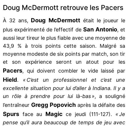
Doug McDermott retrouve les Pacers
Doug McDermott
À 32 ans,
était le joueur le
San Antonio
plus expérimenté de l’effectif de
, et
aussi leur tireur le plus fiable avec une moyenne de
43,9 % à trois points cette saison. Malgré sa
moyenne modeste de six points par match, son tir
et son expérience seront un atout pour les
Pacers
, qui doivent combler le vide laissé par
Hield
.
« C’est un professionnel et c’est une
excellente situation pour lui d’aller à Indiana. Il y a
un rôle à prendre pour lui là-bas »
, a souligné
Gregg Popovich
l’entraîneur
après la défaite des
Spurs
Magic
face au
ce jeudi (111-127).
« Je
pense qu’il aura beaucoup de temps de jeu avec