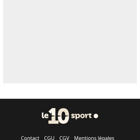
Contact
CGU
CGV
Mentions légales