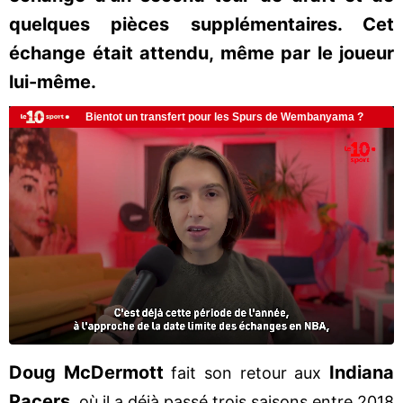
quelques pièces supplémentaires. Cet
échange était attendu, même par le joueur
lui-même.
Doug McDermott
Indiana
fait son retour aux
Pacers
, où il a déjà passé trois saisons entre 2018