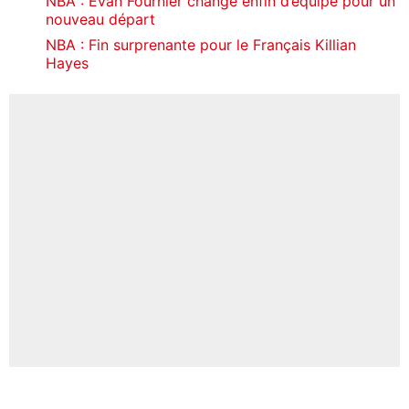
NBA : Evan Fournier change enfin d’équipe pour un
nouveau départ
NBA : Fin surprenante pour le Français Killian
Hayes