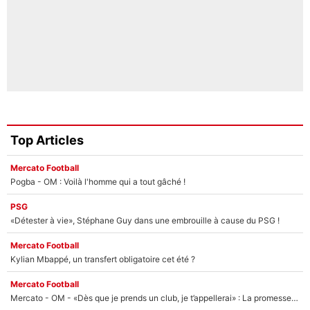
Top Articles
Mercato Football
Pogba - OM : Voilà l'homme qui a tout gâché !
PSG
«Détester à vie», Stéphane Guy dans une embrouille à cause du PSG !
Mercato Football
Kylian Mbappé, un transfert obligatoire cet été ?
Mercato Football
Mercato - OM - «Dès que je prends un club, je t’appellerai» : La promesse de Marcelino au moment de claquer la porte