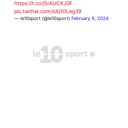
https://t.co/j5rAUCXJ0F
pic.twitter.com/oXj1OLeg39
— le10sport (@le10sport)
February 9, 2024