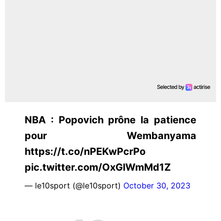
NBA : Popovich prône la patience
pour Wembanyama
https://t.co/nPEKwPcrPo
pic.twitter.com/OxGlWmMd1Z
— le10sport (@le10sport)
October 30, 2023