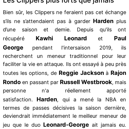
Les Clippers plus forts que jamais
Bien sûr, les Clippers ne feraient pas cet échange
Harden
s’ils ne s’attendaient pas à garder
plus
d’une saison et demie. Depuis qu'ils ont
Kawhi Leonard
Paul
récupéré
et
George
pendant l'intersaison 2019, ils
recherchent un meneur traditionnel pour leur
faciliter la vie en attaque. Ils ont essayé à peu près
Reggie Jackson
Rajon
toutes les options, de
à
Rondo
Russell Westbrook
en passant par
, mais
personne n'a réellement apporté
Harden
satisfaction.
, qui a mené la NBA en
termes de passes décisives la saison dernière,
deviendrait immédiatement le meilleur meneur de
Leonard-George
jeu que le duo
ait jamais eu.