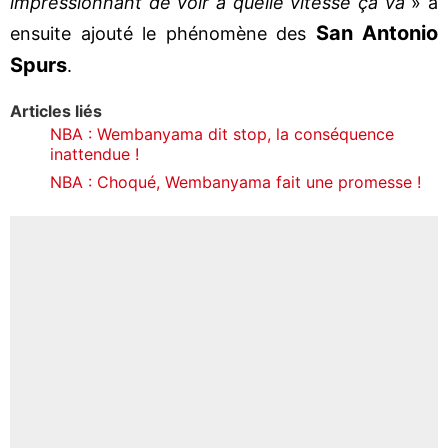
impressionnant de voir à quelle vitesse ça va
» a
San Antonio
ensuite ajouté le phénomène des
Spurs
.
Articles liés
NBA : Wembanyama dit stop, la conséquence
inattendue !
NBA : Choqué, Wembanyama fait une promesse !