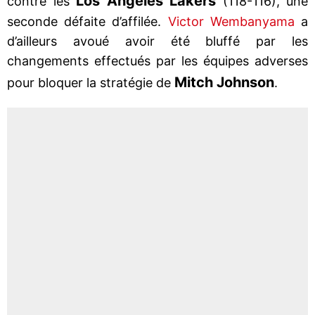
Los Angeles Lakers
contre les
(118-116), une
seconde défaite d’affilée.
Victor Wembanyama
a
d’ailleurs avoué avoir été bluffé par les
changements effectués par les équipes adverses
Mitch Johnson
pour bloquer la stratégie de
.