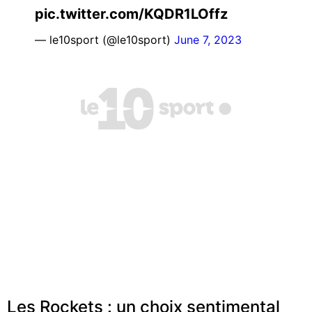
pic.twitter.com/KQDR1LOffz
— le10sport (@le10sport)
June 7, 2023
Les Rockets : un choix sentimental