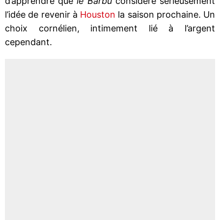
d’apprendre que
le Barbu
considère sérieusement
l’idée de revenir à
Houston
la saison prochaine. Un
choix cornélien, intimement lié à l’argent
cependant.