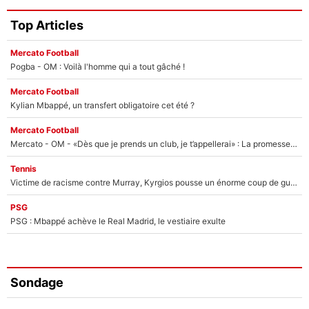
Top Articles
Mercato Football
Pogba - OM : Voilà l'homme qui a tout gâché !
Mercato Football
Kylian Mbappé, un transfert obligatoire cet été ?
Mercato Football
Mercato - OM - «Dès que je prends un club, je t’appellerai» : La promesse de Marcelino au moment de claquer la porte
Tennis
Victime de racisme contre Murray, Kyrgios pousse un énorme coup de gueule !
PSG
PSG : Mbappé achève le Real Madrid, le vestiaire exulte
Sondage