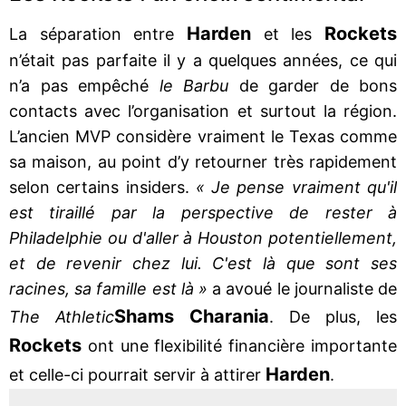
Harden
Rockets
La séparation entre
et les
n’était pas parfaite il y a quelques années, ce qui
n’a pas empêché
le Barbu
de garder de bons
contacts avec l’organisation et surtout la région.
L’ancien MVP considère vraiment le Texas comme
sa maison, au point d’y retourner très rapidement
selon certains insiders.
« Je pense vraiment qu'il
est tiraillé par la perspective de rester à
Philadelphie ou d'aller à Houston potentiellement,
et de revenir chez lui. C'est là que sont ses
racines, sa famille est là »
a avoué le journaliste de
Shams Charania
The Athletic
. De plus, les
Rockets
ont une flexibilité financière importante
Harden
et celle-ci pourrait servir à attirer
.