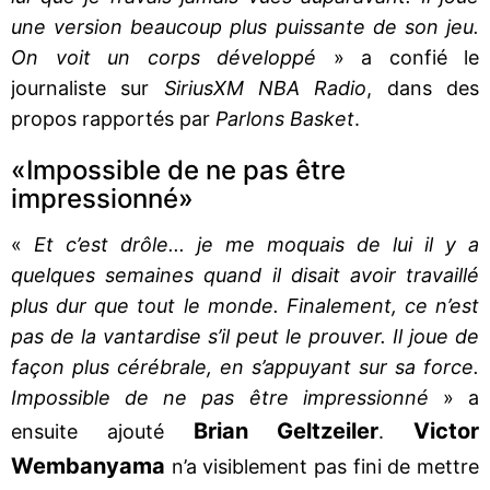
une version beaucoup plus puissante de son jeu.
On voit un corps développé
» a confié le
journaliste sur
SiriusXM NBA Radio
, dans des
propos rapportés par
Parlons Basket
.
«Impossible de ne pas être
impressionné»
«
Et c’est drôle... je me moquais de lui il y a
quelques semaines quand il disait avoir travaillé
plus dur que tout le monde. Finalement, ce n’est
pas de la vantardise s’il peut le prouver. Il joue de
façon plus cérébrale, en s’appuyant sur sa force.
Impossible de ne pas être impressionné
» a
Brian Geltzeiler
Victor
ensuite ajouté
.
Wembanyama
n’a visiblement pas fini de mettre