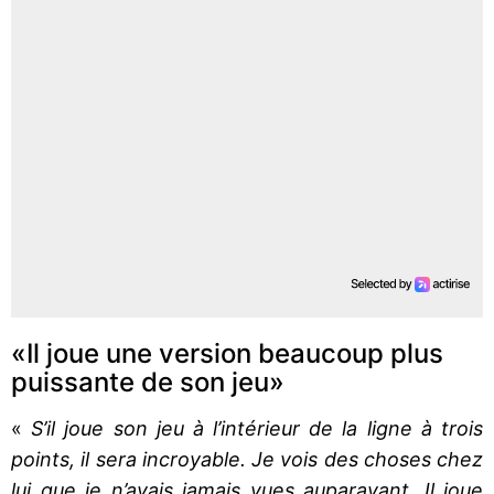
«Il joue une version beaucoup plus
puissante de son jeu»
«
S’il joue son jeu à l’intérieur de la ligne à trois
points, il sera incroyable. Je vois des choses chez
lui que je n’avais jamais vues auparavant. Il joue