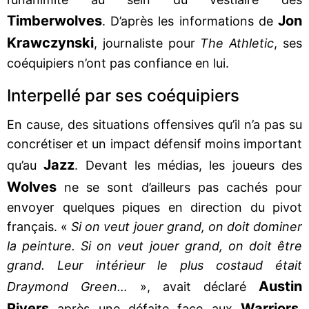
Timberwolves
Jon
. D’après les informations de
Krawczynski
, journaliste pour
The Athletic
, ses
coéquipiers n’ont pas confiance en lui.
Interpellé par ses coéquipiers
En cause, des situations offensives qu’il n’a pas su
concrétiser et un impact défensif moins important
Jazz
qu’au
. Devant les médias, les joueurs des
Wolves
ne se sont d’ailleurs pas cachés pour
envoyer quelques piques en direction du pivot
français. «
Si on veut jouer grand, on doit dominer
la peinture. Si on veut jouer grand, on doit être
grand. Leur intérieur le plus costaud était
Austin
Draymond Green…
», avait déclaré
Rivers
Warriors
après une défaite face aux
.