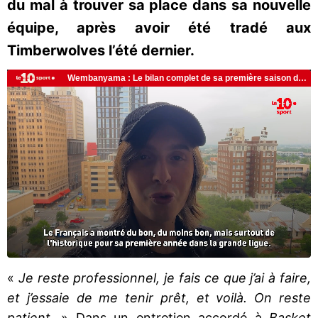
du mal à trouver sa place dans sa nouvelle
équipe, après avoir été tradé aux
Timberwolves l’été dernier.
«
Je reste professionnel, je fais ce que j’ai à faire,
et j’essaie de me tenir prêt, et voilà. On reste
patient
. » Dans un entretien accordé à
Basket