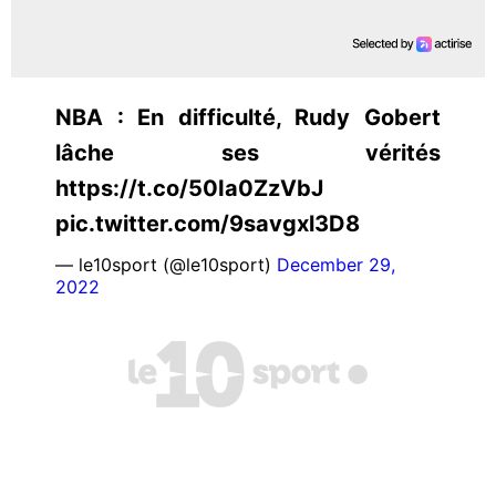
NBA : En difficulté, Rudy Gobert
lâche ses vérités
https://t.co/50Ia0ZzVbJ
pic.twitter.com/9savgxl3D8
— le10sport (@le10sport)
December 29,
2022