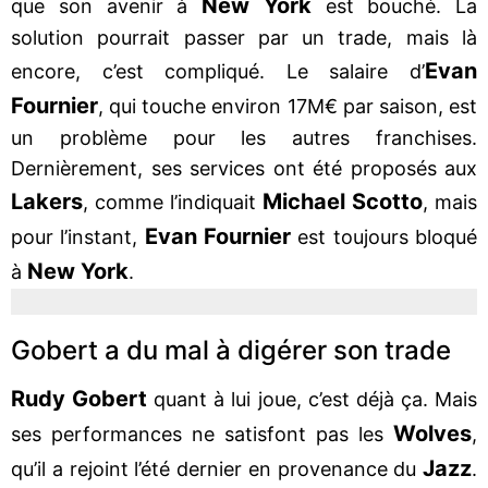
New York
que son avenir à
est bouché. La
solution pourrait passer par un trade, mais là
Evan
encore, c’est compliqué. Le salaire d’
Fournier
, qui touche environ 17M€ par saison, est
un problème pour les autres franchises.
Dernièrement, ses services ont été proposés aux
Lakers
Michael Scotto
, comme l’indiquait
, mais
Evan Fournier
pour l’instant,
est toujours bloqué
New York
à
.
Gobert a du mal à digérer son trade
Rudy Gobert
quant à lui joue, c’est déjà ça. Mais
Wolves
ses performances ne satisfont pas les
,
Jazz
qu’il a rejoint l’été dernier en provenance du
.