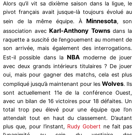
Alors qu’il vit sa dixième saison dans la ligue, le
pivot français avait jusque-là toujours évolué au
Minnesota
sein de la même équipe. À
, son
Karl-Anthony Towns
association avec
dans la
raquette a suscité de l’engouement au moment de
son arrivée, mais également des interrogations.
NBA
Est-il possible dans la
moderne de jouer
avec deux grands intérieurs titulaires ? De jouer
oui, mais pour gagner des matchs, cela est plus
Wolves
compliqué jusqu’à maintenant pour les
. Ils
sont actuellement 11e de la conférence Ouest,
avec un bilan de 16 victoires pour 18 défaites. Un
total trop peu élevé pour une équipe que l’on
attendait tout en haut du classement. D’autant
plus que, pour l’instant,
Rudy Gobert
ne fait pas
l’unanimité au sein du vestiaire des