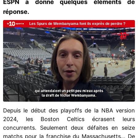
ESPN a donné quelques éléments de
réponse.
Depuis le début des playoffs de la NBA version
2024, les Boston Celtics écrasent leurs
concurrents. Seulement deux défaites en seize
matchs pour la franchise du Massachusetts… De