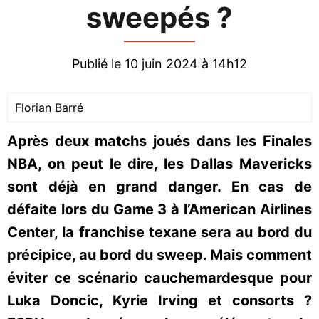
sweepés ?
Publié le 10 juin 2024 à 14h12
Florian Barré
Après deux matchs joués dans les Finales
NBA, on peut le dire, les Dallas Mavericks
sont déjà en grand danger. En cas de
défaite lors du Game 3 à l’American Airlines
Center, la franchise texane sera au bord du
précipice, au bord du sweep. Mais comment
éviter ce scénario cauchemardesque pour
Luka Doncic, Kyrie Irving et consorts ?