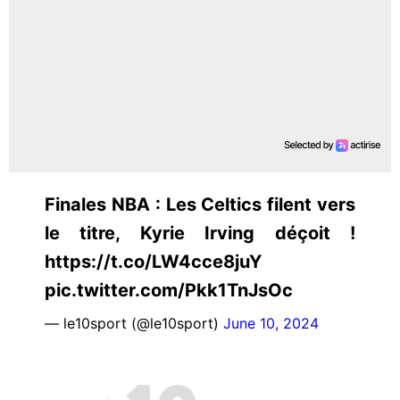
Finales NBA : Les Celtics filent vers
le titre, Kyrie Irving déçoit !
https://t.co/LW4cce8juY
pic.twitter.com/Pkk1TnJsOc
— le10sport (@le10sport)
June 10, 2024