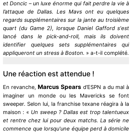
et Doncic – un luxe énorme qui fait perdre la vie à
l’attaque de Dallas. Les Mavs ont eu quelques
regards supplémentaires sur la jante au troisième
quart (du Game 2), lorsque Daniel Gafford s'est
lancé dans le pick-and-roll, mais ils doivent
identifier quelques sets supplémentaires qui
appliqueront un stress à Boston.
» a-t-il complété.
Une réaction est attendue !
Marcus Spears
En revanche,
d’ESPN a du mal à
imaginer un monde ou les Mavericks se font
sweeper. Selon lui, la franchise texane réagira à la
maison : «
Un sweep ? Dallas est trop talentueux
et rentre chez lui pour deux matchs. La série ne
commence que lorsqu'une équipe perd à domicile