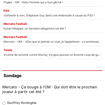
Pogba - OM : Voilà l'homme qui a tout gâché !
PSG
«Détester à vie», Stéphane Guy dans une embrouille à cause du PSG !
Mercato Football
Kylian Mbappé, un transfert obligatoire cet été ?
Mercato Football
Mercato - OM - «Dès que je prends un club, je t’appellerai» : La promesse de Marcelino au moment de claquer la porte
Tennis
Victime de racisme contre Murray, Kyrgios pousse un énorme coup de gueule !
Sondage
Mercato - Ça bouge à l’OM : Qui doit être le prochain
joueur à partir cet été ?
Geoffrey Kondogbia
Geoffrey Kondogbia