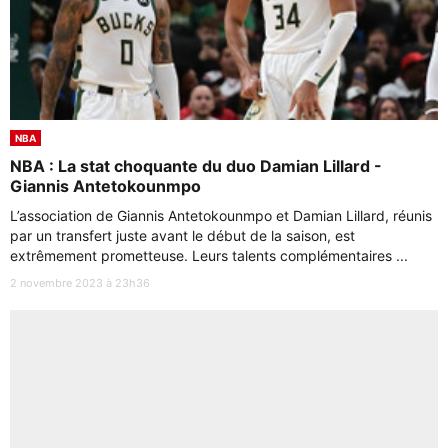
NBA
NBA : La stat choquante du duo Damian Lillard -
Giannis Antetokounmpo
L’association de Giannis Antetokounmpo et Damian Lillard, réunis
par un transfert juste avant le début de la saison, est
extrêmement prometteuse. Leurs talents complémentaires ...
2 novembre 2023 à 23h36