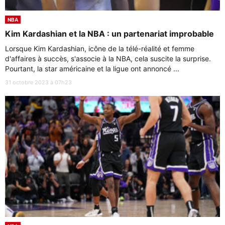
NBA
Kim Kardashian et la NBA : un partenariat improbable
Lorsque Kim Kardashian, icône de la télé-réalité et femme
d'affaires à succès, s'associe à la NBA, cela suscite la surprise.
Pourtant, la star américaine et la ligue ont annoncé ...
31 octobre 2023 à 07h23