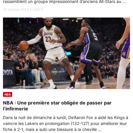
rassemblent un groupe impressionnant d’anciens All-Stars au ...
31 octobre 2023 à 23h23
NBA
NBA : Une première star obligée de passer par
l’infirmerie
Dans la nuit de dimanche à lundi, De’Aaron Fox a aidé les Kings à
vaincre les Lakers en prolongation (132-127) pour améliorer leur
fiche à 2-1, mais a subi une blessure à la cheville ...