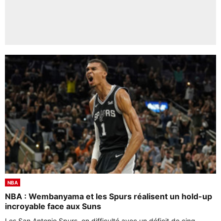
NBA
NBA : Wembanyama et les Spurs réalisent un hold-up
incroyable face aux Suns
Les San Antonio Spurs, en difficulté avec un déficit de cinq