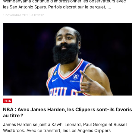
Wembanyama continue d’impressionner les observateurs avec
les San Antonio Spurs. Parfois discret sur le parquet, ...
1 novembre 2023 à 02h12
NBA
NBA : Avec James Harden, les Clippers sont-ils favoris
au titre ?
James Harden se joint à Kawhi Leonard, Paul George et Russell
Westbrook. Avec ce transfert, les Los Angeles Clippers