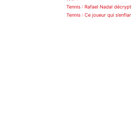
Tennis : Rafael Nadal décryp
Tennis : Ce joueur qui s’enf