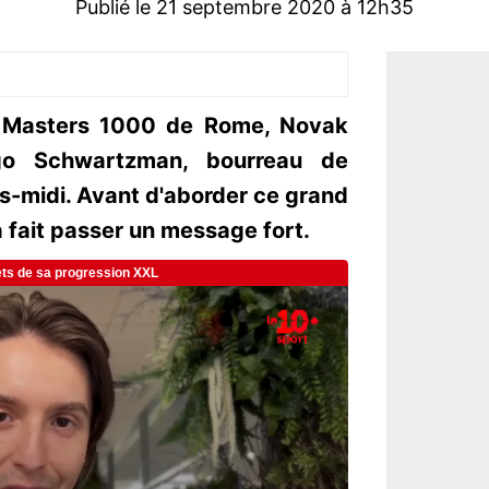
Publié le 21 septembre 2020 à 12h35
du Masters 1000 de Rome, Novak
ego Schwartzman, bourreau de
ès-midi. Avant d'aborder ce grand
a fait passer un message fort.