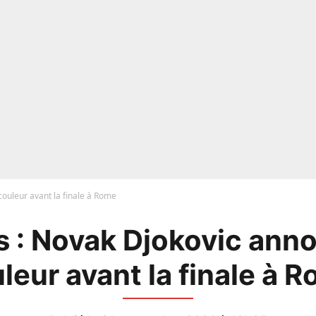
ouleur avant la finale à Rome
s : Novak Djokovic anno
leur avant la finale à 