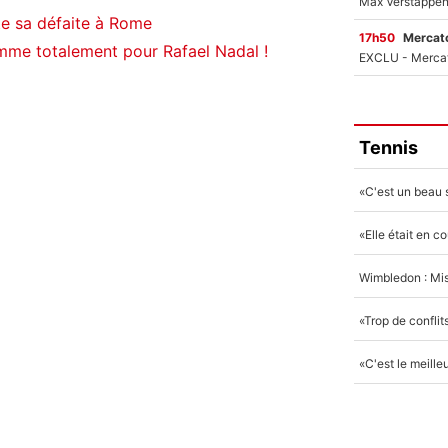
te sa défaite à Rome
17h50
Mercato
lamme totalement pour Rafael Nadal !
Tennis