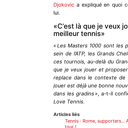
Djokovic
a expliqué en quoi c
lui.
«C’est là que je veux 
meilleur tennis»
« Les Masters 1000 sont les 
sein de l’ATP, les Grands Che
ces tournois, au-delà du Gran
que je veux jouer et proposer
replace dans le contexte de c
jouer est déjà une bonne nouve
dans les gradins »
, a-t-il co
Love Tennis
.
Articles liés
Tennis : Rome, supporters...
tour !