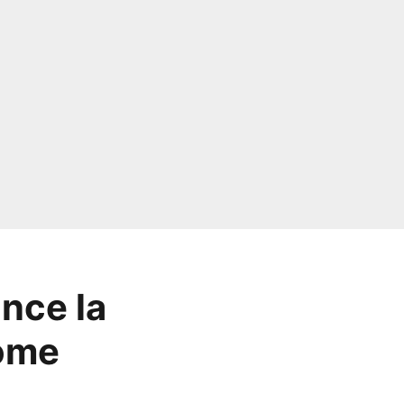
nce la
Rome