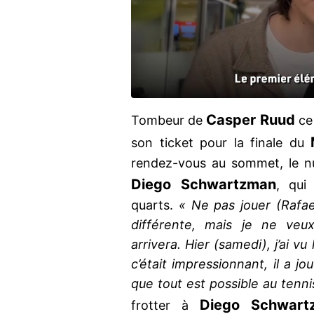
Casper Ruud
Tombeur de
ce
son ticket pour la finale du
rendez-vous au sommet, le n
Diego Schwartzman
, qui
quarts.
« Ne pas jouer (Rafae
différente, mais je ne veu
arrivera. Hier (samedi), j’ai 
c’était impressionnant, il a j
que tout est possible au tenni
Diego Schwart
frotter à