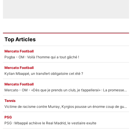
Top Articles
Mercato Football
Pogba - OM : Voilà l'homme qui a tout gâché !
Mercato Football
Kylian Mbappé, un transfert obligatoire cet été ?
Mercato Football
Mercato - OM - «Dès que je prends un club, je t’appellerai» : La promesse de Marcelino au moment de claquer la porte
Tennis
Victime de racisme contre Murray, Kyrgios pousse un énorme coup de gueule !
PSG
PSG : Mbappé achève le Real Madrid, le vestiaire exulte