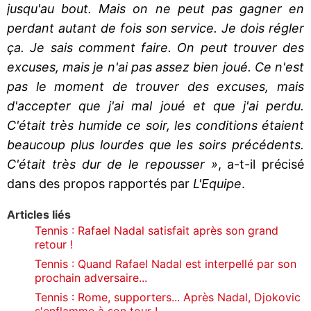
jusqu'au bout. Mais on ne peut pas gagner en
perdant autant de fois son service. Je dois régler
ça. Je sais comment faire. On peut trouver des
excuses, mais je n'ai pas assez bien joué. Ce n'est
pas le moment de trouver des excuses, mais
d'accepter que j'ai mal joué et que j'ai perdu.
C'était très humide ce soir, les conditions étaient
beaucoup plus lourdes que les soirs précédents.
C'était très dur de le repousser »
, a-t-il précisé
dans des propos rapportés par
L'Equipe
.
Articles liés
Tennis : Rafael Nadal satisfait après son grand
retour !
Tennis : Quand Rafael Nadal est interpellé par son
prochain adversaire...
Tennis : Rome, supporters... Après Nadal, Djokovic
s'enflamme à son tour !