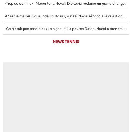
«Trop de conflits» : Mécontent, Novak Djokovic réclame un grand changement !
«C'est le meilleur joueur de l'histoire», Rafael Nadal répond à la question que tout le monde se pose !
«Ce n'était pas possible» : Le signal qui a poussé Rafael Nadal à prendre sa retraite !
NEWS TENNIS