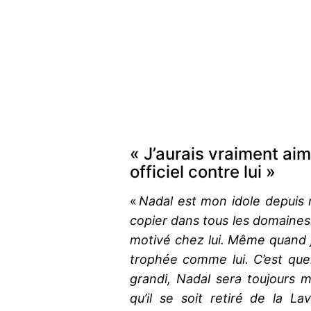
« J’aurais vraiment ai
officiel contre lui »
«
Nadal est mon idole depuis m
copier dans tous les domaines.
motivé chez lui. Même quand j
trophée comme lui. C’est quelq
grandi, Nadal sera toujours 
qu’il se soit retiré de la L