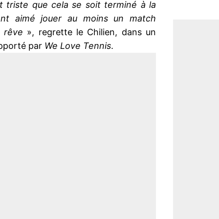
t triste que cela se soit terminé à la
ment aimé jouer au moins un match
n rêve
», regrette le Chilien, dans un
apporté par
We Love Tennis
.