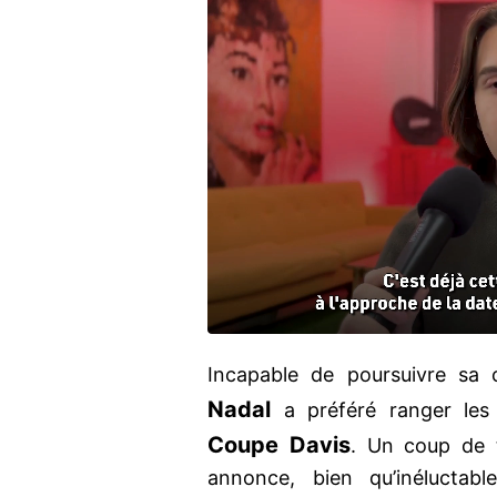
Incapable de poursuivre sa 
Nadal
a préféré ranger les 
Coupe Davis
. Un coup de t
annonce, bien qu’inéluctabl