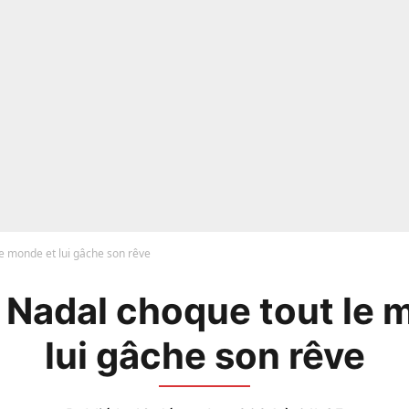
le monde et lui gâche son rêve
: Nadal choque tout le 
lui gâche son rêve