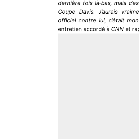
dernière fois là‐bas, mais c’es
Coupe Davis. J’aurais vrai
officiel contre lui, c’était mo
entretien accordé à
CNN
et r