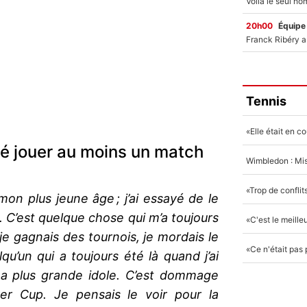
20h00
Équipe
Tennis
mé jouer au moins un match
on plus jeune âge ; j’ai essayé de le
 C’est quelque chose qui m’a toujours
e gagnais des tournois, je mordais le
u’un qui a toujours été là quand j’ai
ma plus grande idole. C’est dommage
aver Cup. Je pensais le voir pour la