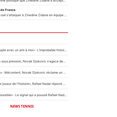
Voilà le seul homme politique que Zinedine Zidane a accepté dans son entourage : «Je garde un très bon souvenir de lui»
 de France
Franck Ribéry a osé s'attaquer à Zinedine Zidane en équipe de France : «Je n'aurais jamais fait ça»
«Elle était en couple avec un ami à moi» : L’improbable histoire derrière la «seule relation longue» de Novak Djokovic
Wimbledon : Mis sous pression, Novak Djokovic s'agace devant la presse !
«Trop de conflits» : Mécontent, Novak Djokovic réclame un grand changement !
«C'est le meilleur joueur de l'histoire», Rafael Nadal répond à la question que tout le monde se pose !
«Ce n'était pas possible» : Le signal qui a poussé Rafael Nadal à prendre sa retraite !
NEWS TENNIS