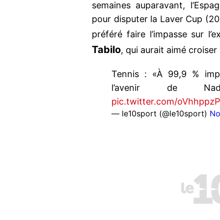
semaines auparavant, l’Espag
pour disputer la Laver Cup (2
préféré faire l’impasse sur l’
Tabilo
, qui aurait aimé croise
Tennis : «À 99,9 % imp
l’avenir de 
pic.twitter.com/oVhhppz
— le10sport (@le10sport)
No