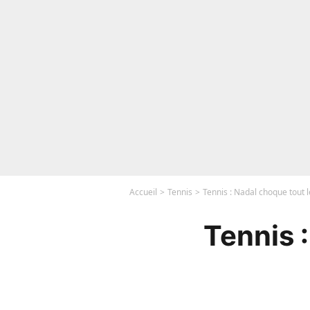
Accueil
Tennis
Tennis : Nadal choque tout 
Tennis 