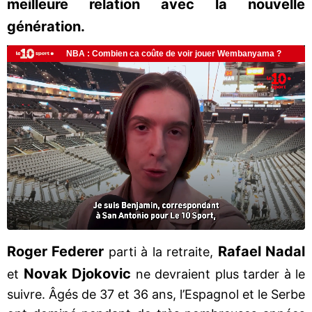
meilleure relation avec la nouvelle
génération.
Roger Federer
Rafael Nadal
parti à la retraite,
Novak Djokovic
et
ne devraient plus tarder à le
suivre. Âgés de 37 et 36 ans, l’Espagnol et le Serbe