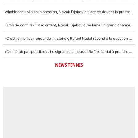
Wimbledon : Mis sous pression, Novak Djokovic s'agace devant la presse !
«Trop de conflits» : Mécontent, Novak Djokovic réclame un grand changement !
«C'est le meilleur joueur de l'histoire», Rafael Nadal répond à la question que tout le monde se pose !
«Ce n'était pas possible» : Le signal qui a poussé Rafael Nadal à prendre sa retraite !
NEWS TENNIS