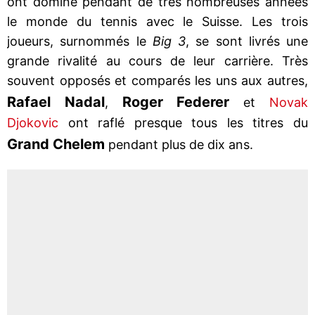
ont dominé pendant de très nombreuses années
le monde du tennis avec le Suisse. Les trois
joueurs, surnommés le
Big 3
, se sont livrés une
grande rivalité au cours de leur carrière. Très
souvent opposés et comparés les uns aux autres,
Rafael Nadal
Roger Federer
,
et
Novak
Djokovic
ont raflé presque tous les titres du
Grand Chelem
pendant plus de dix ans.