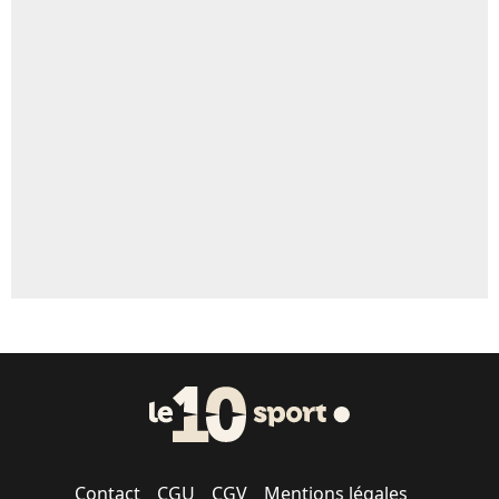
Contact
CGU
CGV
Mentions légales