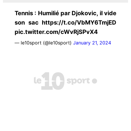
Tennis : Humilié par Djokovic, il vide
son sac https://t.co/VbMY6TmjED
pic.twitter.com/cWvRjSPvX4
— le10sport (@le10sport)
January 21, 2024