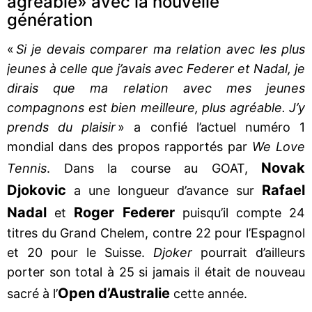
agréable» avec la nouvelle
génération
«
Si je devais comparer ma relation avec les plus
jeunes à celle que j’avais avec Federer et Nadal, je
dirais que ma relation avec mes jeunes
compagnons est bien meilleure, plus agréable. J’y
prends du plaisir
» a confié l’actuel numéro 1
mondial dans des propos rapportés par
We Love
Novak
Tennis
. Dans la course au GOAT,
Djokovic
Rafael
a une longueur d’avance sur
Nadal
Roger Federer
et
puisqu’il compte 24
titres du Grand Chelem, contre 22 pour l’Espagnol
et 20 pour le Suisse.
Djoker
pourrait d’ailleurs
porter son total à 25 si jamais il était de nouveau
Open d’Australie
sacré à l’
cette année.