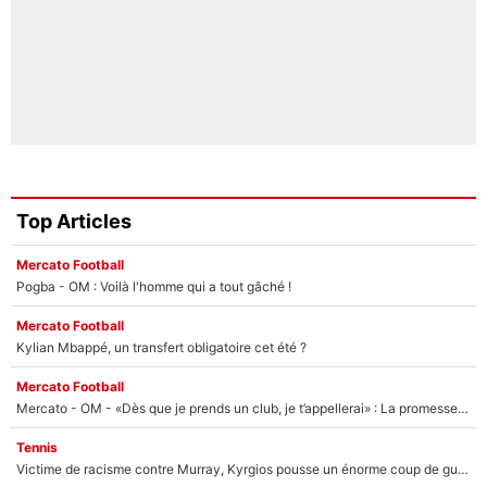
Top Articles
Mercato Football
Pogba - OM : Voilà l'homme qui a tout gâché !
Mercato Football
Kylian Mbappé, un transfert obligatoire cet été ?
Mercato Football
Mercato - OM - «Dès que je prends un club, je t’appellerai» : La promesse de Marcelino au moment de claquer la porte
Tennis
Victime de racisme contre Murray, Kyrgios pousse un énorme coup de gueule !