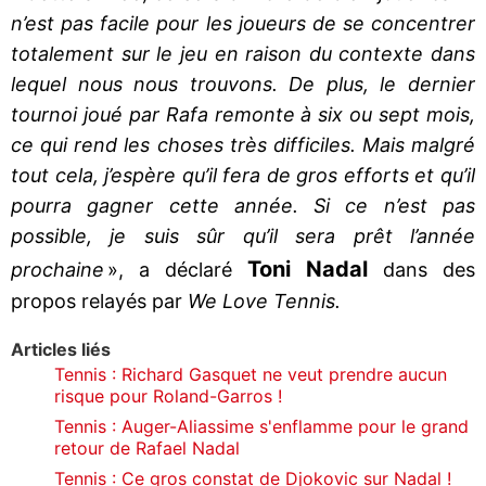
n’est pas facile pour les joueurs de se concentrer
totalement sur le jeu en raison du contexte dans
lequel nous nous trouvons. De plus, le dernier
tournoi joué par Rafa remonte à six ou sept mois,
ce qui rend les choses très difficiles. Mais malgré
tout cela, j’espère qu’il fera de gros efforts et qu’il
pourra gagner cette année. Si ce n’est pas
possible, je suis sûr qu’il sera prêt l’année
Toni Nadal
prochaine
», a déclaré
dans des
propos relayés par
We Love Tennis.
Articles liés
Tennis : Richard Gasquet ne veut prendre aucun
risque pour Roland-Garros !
Tennis : Auger-Aliassime s'enflamme pour le grand
retour de Rafael Nadal
Tennis : Ce gros constat de Djokovic sur Nadal !