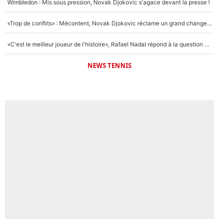
Wimbledon : Mis sous pression, Novak Djokovic s'agace devant la presse !
«Trop de conflits» : Mécontent, Novak Djokovic réclame un grand changement !
«C'est le meilleur joueur de l'histoire», Rafael Nadal répond à la question que tout le monde se pose !
NEWS TENNIS