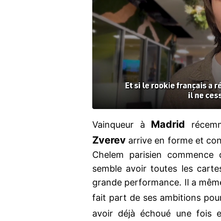
Madrid
Vainqueur à
récemm
Zverev
arrive en forme et co
Chelem parisien commence d
semble avoir toutes les carte
grande performance. Il a mê
fait part de ses ambitions po
avoir déjà échoué une fois e