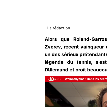
La rédaction
Alors que Roland-Garro
Zverev, récent vainqueur
un des sérieux prétendants 
légende du tennis, s’e
l’Allemand et croit beaucou