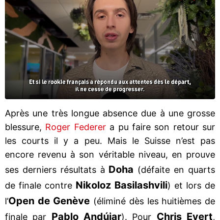
Après une très longue absence due à une grosse
blessure,
Roger Federer
a pu faire son retour sur
les courts il y a peu. Mais le Suisse n’est pas
encore revenu à son véritable niveau, en prouve
Doha
ses derniers résultats à
(défaite en quarts
Nikoloz Basilashvili
de finale contre
) et lors de
Open de Genève
l’
(éliminé dès les huitièmes de
Pablo Andújar
Chris Evert
finale par
). Pour
,