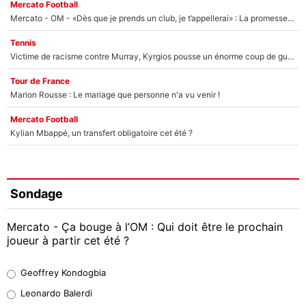
Mercato Football
Mercato - OM - «Dès que je prends un club, je t’appellerai» : La promesse de Marcelino au moment de claquer la porte
Tennis
Victime de racisme contre Murray, Kyrgios pousse un énorme coup de gueule !
Tour de France
Marion Rousse : Le mariage que personne n'a vu venir !
Mercato Football
Kylian Mbappé, un transfert obligatoire cet été ?
Sondage
Mercato - Ça bouge à l’OM : Qui doit être le prochain
joueur à partir cet été ?
Geoffrey Kondogbia
Geoffrey Kondogbia
38%
Leonardo Balerdi
Leonardo Balerdi