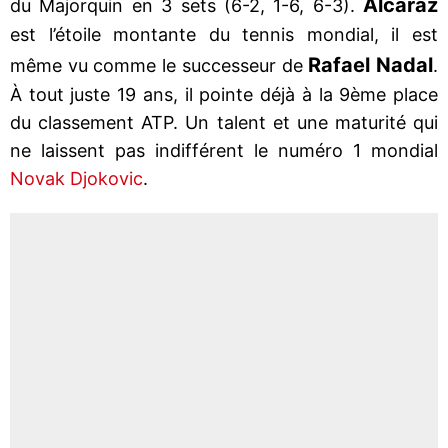
Alcaraz
du Majorquin en 3 sets (6-2, 1-6, 6-3).
est l’étoile montante du tennis mondial, il est
Rafael Nadal
même vu comme le successeur de
.
À tout juste 19 ans, il pointe déjà à la 9ème place
du classement ATP. Un talent et une maturité qui
ne laissent pas indifférent le numéro 1 mondial
Novak Djokovic
.