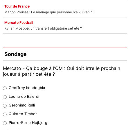
Tour de France
Marion Rousse : Le mariage que personne n'a vu venir !
Mercato Football
Kylian Mbappé, un transfert obligatoire cet été ?
Sondage
Mercato - Ça bouge à l’OM : Qui doit être le prochain
joueur à partir cet été ?
Geoffrey Kondogbia
Geoffrey Kondogbia
38%
Leonardo Balerdi
Leonardo Balerdi
Geronimo Rulli
32%
Quinten Timber
Geronimo Rulli
Pierre-Emile Hojbjerg
5%