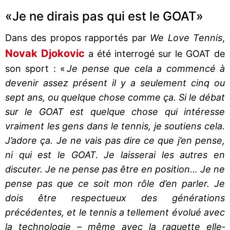
«Je ne dirais pas qui est le GOAT»
Dans des propos rapportés par
We Love Tennis
,
Novak
Djokovic
a été interrogé sur le GOAT de
son sport : «
Je pense que cela a commencé à
devenir assez présent il y a seulement cinq ou
sept ans, ou quelque chose comme ça. Si le débat
sur le GOAT est quelque chose qui intéresse
vraiment les gens dans le tennis, je soutiens cela.
J’adore ça. Je ne vais pas dire ce que j’en pense,
ni qui est le GOAT. Je laisserai les autres en
discuter. Je ne pense pas être en position… Je ne
pense pas que ce soit mon rôle d’en parler. Je
dois être respectueux des générations
précédentes, et le tennis a tellement évolué avec
la technologie – même avec la raquette elle‐