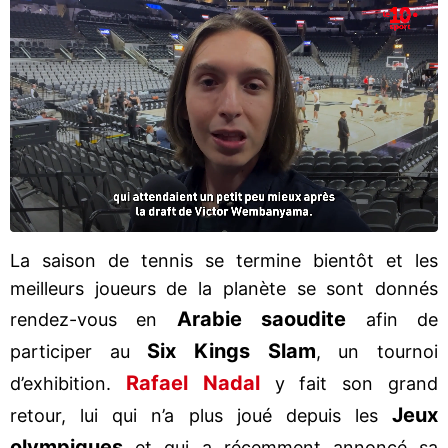
La saison de tennis se termine bientôt et les
meilleurs joueurs de la planète se sont donnés
Arabie
saoudite
rendez-vous en
afin de
Six Kings Slam
participer au
, un tournoi
Rafael
Nadal
d’exhibition.
y fait son grand
Jeux
retour, lui qui n’a plus joué depuis les
olympiques
et qui a récemment annoncé sa