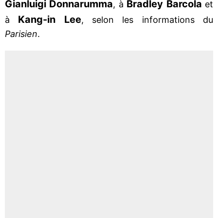
Gianluigi Donnarumma
Bradley Barcola
, à
et
Kang-in Lee
à
, selon les informations du
Parisien
.