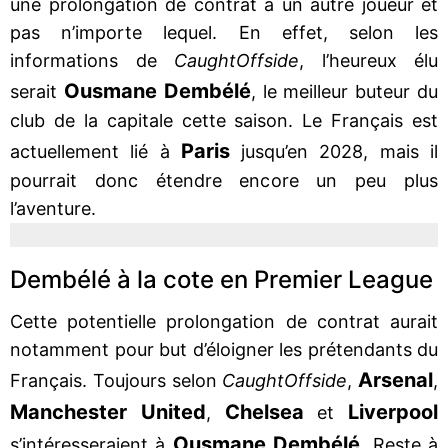
une prolongation de contrat à un autre joueur et
pas n’importe lequel. En effet, selon les
informations de
CaughtOffside
, l’heureux élu
Ousmane Dembélé
serait
, le meilleur buteur du
club de la capitale cette saison. Le Français est
Paris
actuellement lié à
jusqu’en 2028, mais il
pourrait donc étendre encore un peu plus
l’aventure.
Dembélé à la cote en Premier League
Cette potentielle prolongation de contrat aurait
notamment pour but d’éloigner les prétendants du
Arsenal
Français. Toujours selon
CaughtOffside
,
,
Manchester
United
Chelsea
Liverpool
,
et
Ousmane Dembélé
s’intéresseraient à
. Reste à