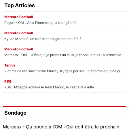
Top Articles
Mercato Football
Pogba - OM : Voilà l'homme qui a tout gâché !
Mercato Football
Kylian Mbappé, un transfert obligatoire cet été ?
Mercato Football
Mercato - OM - «Dès que je prends un club, je t’appellerai» : La promesse de Marcelino au moment de claquer la porte
Tennis
Victime de racisme contre Murray, Kyrgios pousse un énorme coup de gueule !
PSG
PSG : Mbappé achève le Real Madrid, le vestiaire exulte
Sondage
Mercato - Ça bouge à l’OM : Qui doit être le prochain