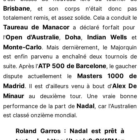
Brisbane
, et son corps n'était donc pas
totalement remis, et assez solide. Cela a conduit le
Taureau de Manacor
a déclaré forfait pour
Open d'Australie
Doha
Indian Wells
l'
,
,
et
Monte-Carlo
. Mais dernièrement, le Majorquin
est enfin parvenu a enchaîné deux tournois de
ATP 500 de Barcelone
suite. Après l'
, le gaucher
Masters 1000 de
dispute actuellement le
Madrid
Alex De
. Il est d'ailleurs venu à bout d'
Minaur
au deuxième tour. Une vraie bonne
Nadal
performance de la part de
, car l'Australien
est classé onzième mondial.
Roland Garros : Nadal est prêt à