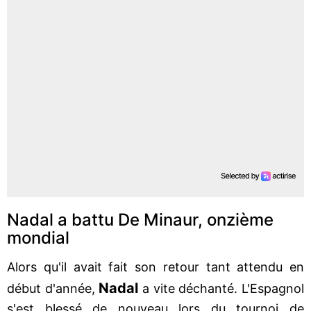
Nadal a battu De Minaur, onzième
mondial
Alors qu'il avait fait son retour tant attendu en
Nadal
début d'année,
a vite déchanté. L'Espagnol
s'est blessé de nouveau lors du tournoi de