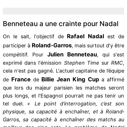
Benneteau a une crainte pour Nadal
Rafael Nadal
On le sait, l'objectif de
est de
Roland-Garros
participer à
, mais surtout d'y être
Julien Benneteau
compétitif. Pour
, qui s'est
exprimé dans l'émission
Stephen Time
sur
RMC
,
cela n'est pas gagné. L'actuel capitaine de l’équipe
France
Billie Jean King Cup
de
de
a affirmé
que lors du majeur parisien les matches seront
plus longs, et l'Espagnol pourrait ne pas tenir un
tel duel.
« Le point d’interrogation, c’est son
physique, sa capacité à enchaîner, et à Roland‐
Garros, sa capacité à enchaîner des matchs au