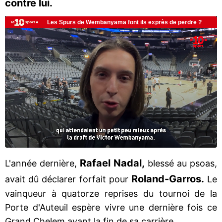
contre lui.
Rafael Nadal,
L'année dernière,
blessé au psoas,
Roland-Garros.
avait dû déclarer forfait pour
Le
vainqueur à quatorze reprises du tournoi de la
Porte d'Auteuil espère vivre une dernière fois ce
Grand Chelem avant la fin de sa carrière.