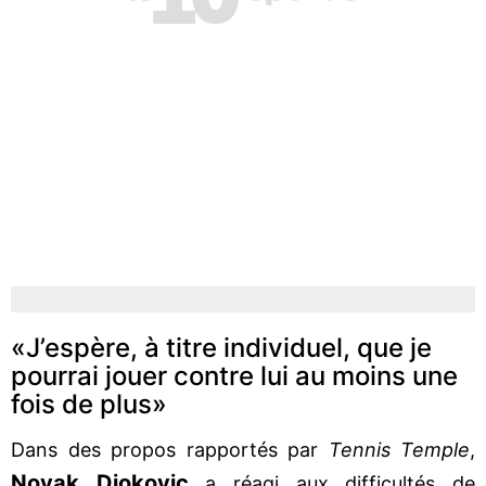
«J’espère, à titre individuel, que je
pourrai jouer contre lui au moins une
fois de plus»
Dans des propos rapportés par
Tennis Temple
,
Novak Djokovic
a réagi aux difficultés de