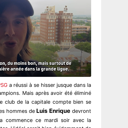
PSG
a réussi à se hisser jusque dans la
ampions. Mais après avoir été éliminé
 le club de la capitale compte bien se
Luis Enrique
a, les hommes de
devront
 commence ce mardi soir avec la