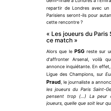
demi-finale à Londres à l'Emira
repartir de Londres avec un
Parisiens seront-ils pour auta
cette rencontre ?
« Les joueurs du Paris
ce match »
PSG
Alors que le
reste sur u
d'affronter Arsenal, voilà 
annonce inquiétante. En effet,
Ligue des Champions, sur
Eu
Praud
, le journaliste a anno
les joueurs du Paris Saint-
pensent trop (...) La peur 
joueurs, quelle que soit leur qua