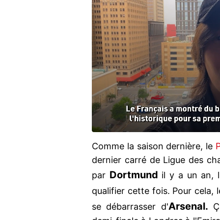
Comme la saison dernière, le
dernier carré de Ligue des ch
Dortmund
par
il y a un an,
qualifier cette fois. Pour cel
Arsenal.
se débarrasser d'
Ça