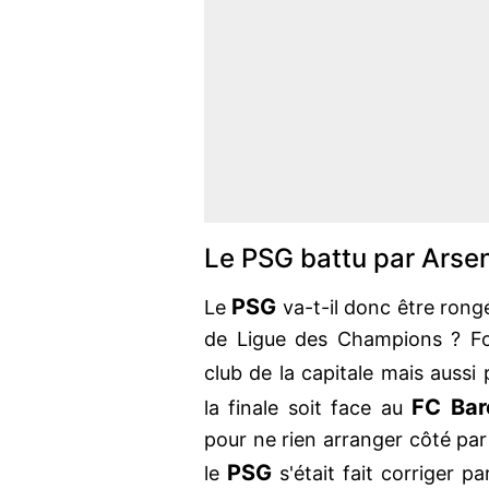
Le PSG battu par Arsen
PSG
Le
va-t-il donc être rong
de Ligue des Champions ? Fo
club de la capitale mais aussi
FC Bar
la finale soit face au
pour ne rien arranger côté pari
PSG
le
s'était fait corriger p