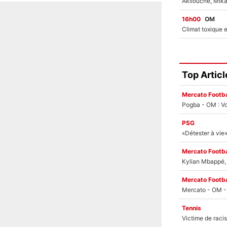
16h00
OM
Top Articl
Mercato Footba
Pogba - OM : Vo
PSG
Mercato Footba
Kylian Mbappé, u
Mercato Footba
Tennis