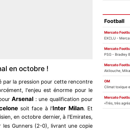
Football
Mercato Footba
Mercato Footba
Mercato Footba
al en octobre !
é par la pression pour cette rencontre
OM
rcément, l'enjeu est énorme pour le
Mercato Footba
Arsenal
 pour
: une qualification pour
celone
Inter Milan
soit face à l'
. Et
sien, en octobre dernier, à l'Emirates,
ar les Gunners (2-0), livrant une copie