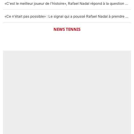
«C'est le meilleur joueur de l'histoire», Rafael Nadal répond à la question que tout le monde se pose !
«Ce n'était pas possible» : Le signal qui a poussé Rafael Nadal à prendre sa retraite !
NEWS TENNIS