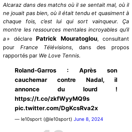
Alcaraz dans des matchs où il se sentait mal, où il
ne jouait pas bien, où il était tendu et quasiment à
chaque fois, c’est lui qui sort vainqueur. Ça
montre les ressources mentales incroyables qu’il
Patrick Mouratoglou
a »
déclare
, consultant
pour
France Télévisions
, dans des propos
rapportés par
We Love Tennis
.
Roland-Garros : Après son
cauchemar contre Nadal, il
annonce du lourd !
https://t.co/zkfWyyMQ9s
pic.twitter.com/DgKcsRva2x
— le10sport (@le10sport)
June 8, 2024