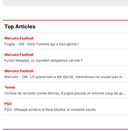
Top Articles
Mercato Football
Pogba - OM : Voilà l'homme qui a tout gâché !
Mercato Football
Kylian Mbappé, un transfert obligatoire cet été ?
Mercato Football
Mercato - OM : Un grand nom a été éjecté, «l’entraîneur ne voulait pas me conserver»
Tennis
Victime de racisme contre Murray, Kyrgios pousse un énorme coup de gueule !
PSG
PSG : Mbappé achève le Real Madrid, le vestiaire exulte