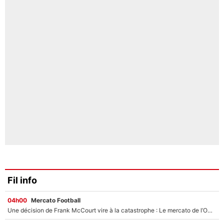
Fil info
04h00
Mercato Football
Une décision de Frank McCourt vire à la catastrophe : Le mercato de l’OM provoque de nouvelles tensions en pleine crise financière !