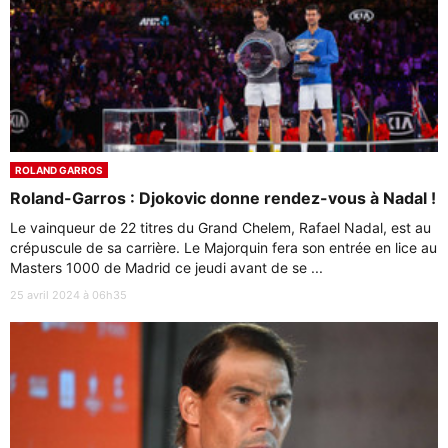
ROLAND GARROS
Roland-Garros : Djokovic donne rendez-vous à Nadal !
Le vainqueur de 22 titres du Grand Chelem, Rafael Nadal, est au
crépuscule de sa carrière. Le Majorquin fera son entrée en lice au
Masters 1000 de Madrid ce jeudi avant de se ...
25 avril 2024 à 06h35