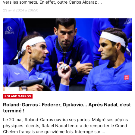
vers les sommets. En effet, outre Carlos Alcaraz ...
23 avril 2024 à 20h50
ROLAND GARROS
Roland-Garros : Federer, Djokovic... Après Nadal, c'est
terminé !
Le 20 mai, Roland-Garros ouvrira ses portes. Malgré ses pépins
physiques récents, Rafael Nadal tentera de remporter le Grand
Chelem français une quinzième fois. Interrogé sur ...