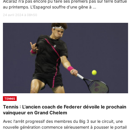
Alcaraz n'a pas encore pu faire ses premiers pas sur terre battue
au printemps. L'Espagnol souffre d'une gêne à ...
24 avril 2024 à 08h50
TENNIS
Tennis : L'ancien coach de Federer dévoile le prochain
vainqueur en Grand Chelem
Avec l'arrêt progressif des membres du Big 3 sur le circuit, une
nouvelle génération commence sérieusement à pousser le portail