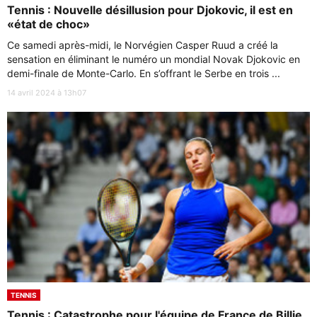
Tennis : Nouvelle désillusion pour Djokovic, il est en
«état de choc»
Ce samedi après-midi, le Norvégien Casper Ruud a créé la
sensation en éliminant le numéro un mondial Novak Djokovic en
demi-finale de Monte-Carlo. En s’offrant le Serbe en trois ...
14 avril 2024 à 13h07
TENNIS
Tennis : Catastrophe pour l'équipe de France de Billie