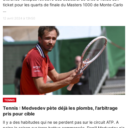
ticket pour les quarts de finale du Masters 1000 de Monte-Carlo
...
12 avril 2024 à 13h50
TENNIS
Tennis : Medvedev pète déjà les plombs, l'arbitrage
pris pour cible
Il y a des habitudes qui ne se perdent pas sur le circuit ATP. A
peine la saison sur terre battue commencée, Daniil Medvedev n'a