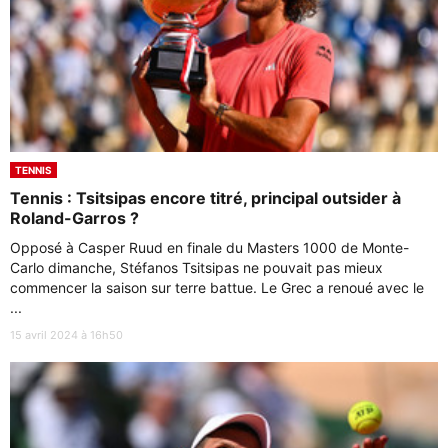
TENNIS
Tennis : Tsitsipas encore titré, principal outsider à
Roland-Garros ?
Opposé à Casper Ruud en finale du Masters 1000 de Monte-
Carlo dimanche, Stéfanos Tsitsipas ne pouvait pas mieux
commencer la saison sur terre battue. Le Grec a renoué avec le
...
15 avril 2024 à 16h50