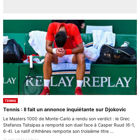
TENNIS
Tennis : Il fait un annonce inquiétante sur Djokovic
Le Masters 1000 de Monte-Carlo a rendu son verdict : le Grec
Stefanos Tsitsipas a remporté son duel face à Casper Ruud (6-1,
6-4). Le natif d'Athènes remporte son troisième titre ...
15 avril 2024 à 13h43