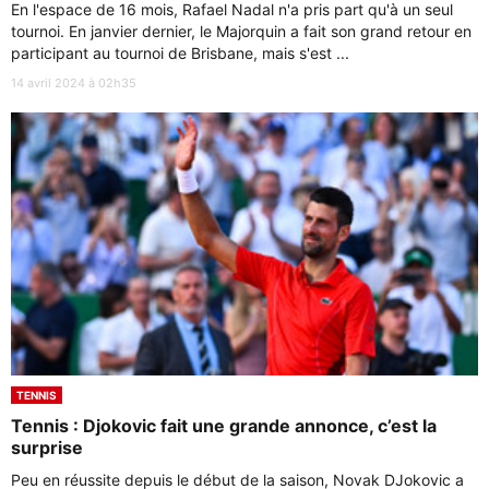
En l'espace de 16 mois, Rafael Nadal n'a pris part qu'à un seul
tournoi. En janvier dernier, le Majorquin a fait son grand retour en
participant au tournoi de Brisbane, mais s'est ...
14 avril 2024 à 02h35
TENNIS
Tennis : Djokovic fait une grande annonce, c’est la
surprise
Peu en réussite depuis le début de la saison, Novak DJokovic a