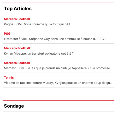
Top Articles
Mercato Football
Pogba - OM : Voilà l'homme qui a tout gâché !
PSG
«Détester à vie», Stéphane Guy dans une embrouille à cause du PSG !
Mercato Football
Kylian Mbappé, un transfert obligatoire cet été ?
Mercato Football
Mercato - OM - «Dès que je prends un club, je t’appellerai» : La promesse de Marcelino au moment de claquer la porte
Tennis
Victime de racisme contre Murray, Kyrgios pousse un énorme coup de gueule !
Sondage