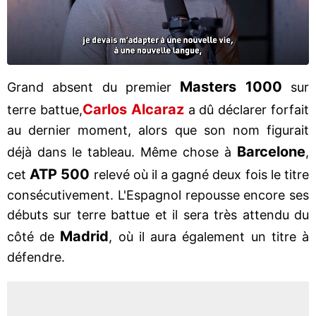
Masters 1000
Grand absent du premier
sur
Carlos Alcaraz
terre battue,
a dû déclarer forfait
au dernier moment, alors que son nom figurait
Barcelone
déjà dans le tableau. Même chose à
,
ATP 500
cet
relevé où il a gagné deux fois le titre
consécutivement. L'Espagnol repousse encore ses
débuts sur terre battue et il sera très attendu du
Madrid
côté de
, où il aura également un titre à
défendre.