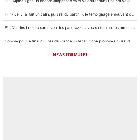
F1 - Alpine signe un accord «impensable» et va entrer dans une nouvelle dimension : Grande nouvelle pour Pierre Gasly !
F1 : « Je lui ai fait un câlin, puis j’ai dû partir...», le témoignage émouvant de Max Verstappen sur sa fille
F1 : Charles Leclerc surpris par les paparazzis avec sa femme, les rumeurs étaient vraies !
Comme pour le final du Tour de France, Esteban Ocon propose un Grand Prix de Formule 1 à Paris : «Autour de l’Arc de Triomphe, ce serait génial» !
NEWS FORMULE1