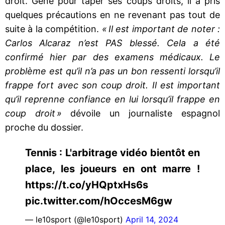
droit. Gêné pour taper ses coups droits, il a pris
quelques précautions en ne revenant pas tout de
suite à la compétition.
« Il est important de noter :
Carlos Alcaraz n’est PAS blessé. Cela a été
confirmé hier par des examens médicaux. Le
problème est qu’il n’a pas un bon ressenti lorsqu’il
frappe fort avec son coup droit. Il est important
qu’il reprenne confiance en lui lorsqu’il frappe en
coup droit »
dévoile un journaliste espagnol
proche du dossier.
Tennis : L'arbitrage vidéo bientôt en
place, les joueurs en ont marre !
https://t.co/yHQptxHs6s
pic.twitter.com/hOccesM6gw
— le10sport (@le10sport)
April 14, 2024