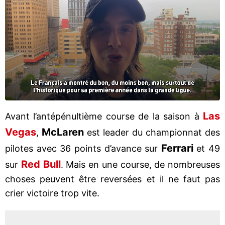
Las
Avant l’antépénultième course de la saison à
Vegas
McLaren
,
est leader du championnat des
Ferrari
pilotes avec 36 points d’avance sur
et 49
Red
Bull
sur
. Mais en une course, de nombreuses
choses peuvent être reversées et il ne faut pas
crier victoire trop vite.