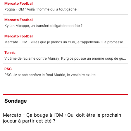
Mercato Football
Pogba - OM : Voilà l'homme qui a tout gâché !
Mercato Football
Kylian Mbappé, un transfert obligatoire cet été ?
Mercato Football
Mercato - OM - «Dès que je prends un club, je t’appellerai» : La promesse de Marcelino au moment de claquer la porte
Tennis
Victime de racisme contre Murray, Kyrgios pousse un énorme coup de gueule !
PSG
PSG : Mbappé achève le Real Madrid, le vestiaire exulte
Sondage
Mercato - Ça bouge à l’OM : Qui doit être le prochain
joueur à partir cet été ?