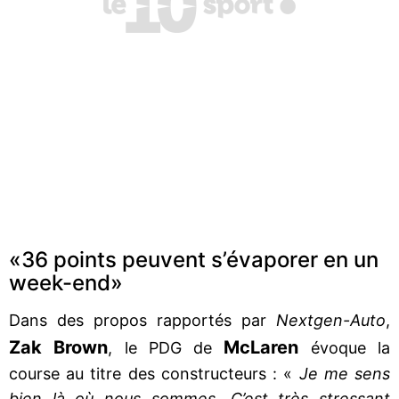
«36 points peuvent s’évaporer en un
week-end»
Dans des propos rapportés par
Nextgen-Auto
,
Zak
Brown
McLaren
, le PDG de
évoque la
course au titre des constructeurs : «
Je me sens
bien là où nous sommes. C’est très stressant