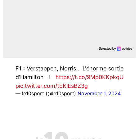
F1 : Verstappen, Norris... L'énorme sortie
d'Hamilton !
https://t.co/9Mp0KKpkqU
pic.twitter.com/tEKlEsBZ3g
— le10sport (@le10sport)
November 1, 2024